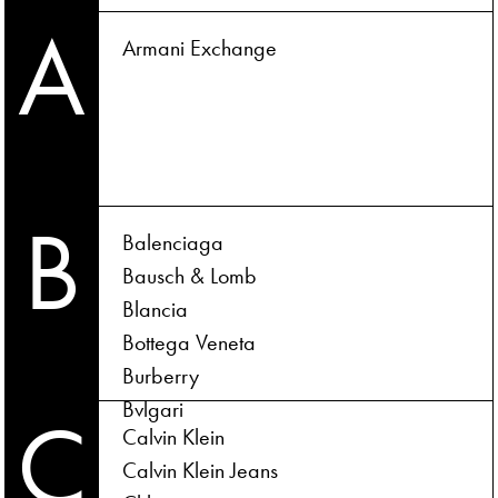
A
Armani Exchange
B
Balenciaga
Bausch & Lomb
Blancia
Bottega Veneta
Burberry
Bvlgari
C
Calvin Klein
Calvin Klein Jeans