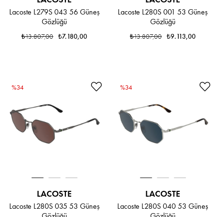
Lacoste L279S 043 56 Güneş
Lacoste L280S 001 53 Güneş
Gözlüğü
Gözlüğü
₺13.807,00
₺7.180,00
₺13.807,00
₺9.113,00
%34
%34
LACOSTE
LACOSTE
Lacoste L280S 035 53 Güneş
Lacoste L280S 040 53 Güneş
Gözlüğü
Gözlüğü