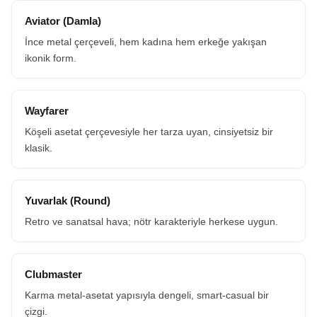
Aviator (Damla)
İnce metal çerçeveli, hem kadına hem erkeğe yakışan
ikonik form.
Wayfarer
Köşeli asetat çerçevesiyle her tarza uyan, cinsiyetsiz bir
klasik.
Yuvarlak (Round)
Retro ve sanatsal hava; nötr karakteriyle herkese uygun.
Clubmaster
Karma metal-asetat yapısıyla dengeli, smart-casual bir
çizgi.