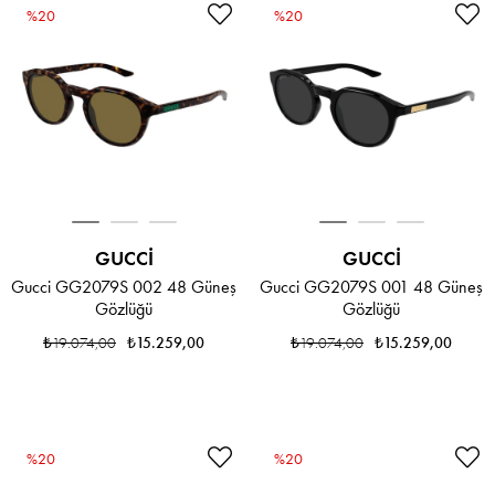
%20
%20
GUCCI
GUCCI
Gucci GG2079S 002 48 Güneş
Gucci GG2079S 001 48 Güneş
Gözlüğü
Gözlüğü
₺19.074,00
₺15.259,00
₺19.074,00
₺15.259,00
%20
%20