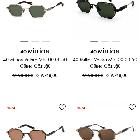
40 MILLION
40 MILLION
40 Million Velora Mls100 01 50
40 Million Velora Mls100 03 50
Güneş Gözlüğü
Güneş Gözlüğü
₺26.010,00
₺19.768,00
₺26.010,00
₺19.768,00
%24
%24