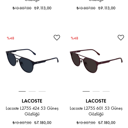
₺13.807,00
₺9.113,00
₺13.807,00
₺9.113,00
%48
%48
LACOSTE
LACOSTE
Lacoste L275S 424 53 Güneş
Lacoste L275S 601 53 Güneş
Gözlüğü
Gözlüğü
₺13.807,00
₺7.180,00
₺13.807,00
₺7.180,00