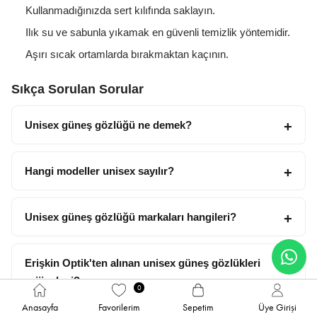
Kullanmadığınızda sert kılıfında saklayın.
Ilık su ve sabunla yıkamak en güvenli temizlik yöntemidir.
Aşırı sıcak ortamlarda bırakmaktan kaçının.
Sıkça Sorulan Sorular
Unisex güneş gözlüğü ne demek?
Hangi modeller unisex sayılır?
Unisex güneş gözlüğü markaları hangileri?
Erişkin Optik'ten alınan unisex güneş gözlükleri
orijinal mi?
0
Anasayfa
Favorilerim
Sepetim
Üye Girişi