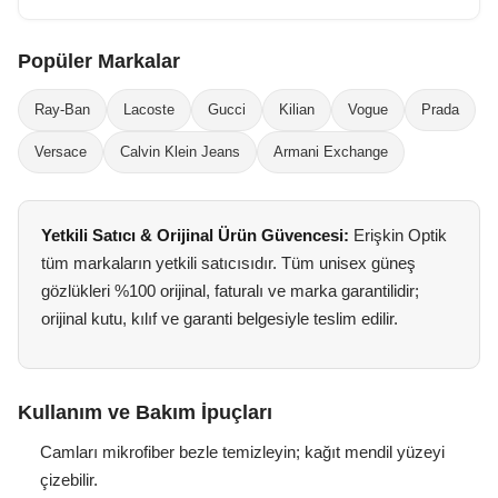
Popüler Markalar
Ray-Ban
Lacoste
Gucci
Kilian
Vogue
Prada
Versace
Calvin Klein Jeans
Armani Exchange
Yetkili Satıcı & Orijinal Ürün Güvencesi:
Erişkin Optik
tüm markaların yetkili satıcısıdır. Tüm unisex güneş
gözlükleri %100 orijinal, faturalı ve marka garantilidir;
orijinal kutu, kılıf ve garanti belgesiyle teslim edilir.
Kullanım ve Bakım İpuçları
Camları mikrofiber bezle temizleyin; kağıt mendil yüzeyi
çizebilir.