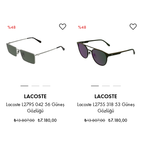
%48
%48
LACOSTE
LACOSTE
Lacoste L279S 042 56 Güneş
Lacoste L275S 318 53 Güneş
Gözlüğü
Gözlüğü
₺13.807,00
₺7.180,00
₺13.807,00
₺7.180,00