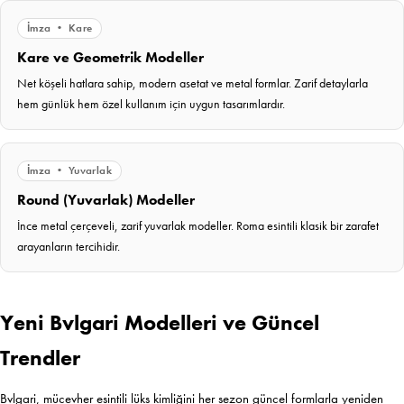
İmza • Kare
Kare ve Geometrik Modeller
Net köşeli hatlara sahip, modern asetat ve metal formlar. Zarif detaylarla
hem günlük hem özel kullanım için uygun tasarımlardır.
İmza • Yuvarlak
Round (Yuvarlak) Modeller
İnce metal çerçeveli, zarif yuvarlak modeller. Roma esintili klasik bir zarafet
arayanların tercihidir.
Yeni Bvlgari Modelleri ve Güncel
Trendler
Bvlgari, mücevher esintili lüks kimliğini her sezon güncel formlarla yeniden