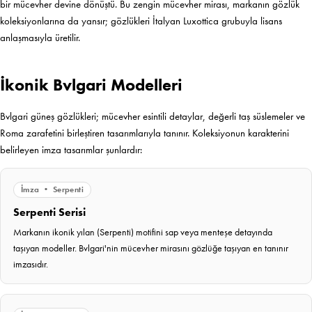
bir mücevher devine dönüştü. Bu zengin mücevher mirası, markanın gözlük
koleksiyonlarına da yansır; gözlükleri İtalyan Luxottica grubuyla lisans
anlaşmasıyla üretilir.
İkonik Bvlgari Modelleri
Bvlgari güneş gözlükleri; mücevher esintili detaylar, değerli taş süslemeler ve
Roma zarafetini birleştiren tasarımlarıyla tanınır. Koleksiyonun karakterini
belirleyen imza tasarımlar şunlardır:
İmza • Serpenti
Serpenti Serisi
Markanın ikonik yılan (Serpenti) motifini sap veya menteşe detayında
taşıyan modeller. Bvlgari'nin mücevher mirasını gözlüğe taşıyan en tanınır
imzasıdır.