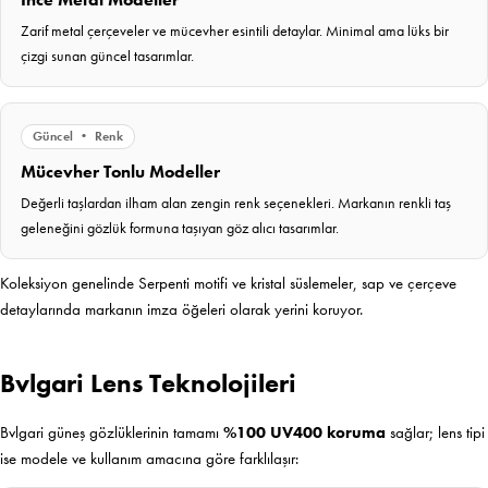
Zarif metal çerçeveler ve mücevher esintili detaylar. Minimal ama lüks bir
çizgi sunan güncel tasarımlar.
Güncel • Renk
Mücevher Tonlu Modeller
Değerli taşlardan ilham alan zengin renk seçenekleri. Markanın renkli taş
geleneğini gözlük formuna taşıyan göz alıcı tasarımlar.
Koleksiyon genelinde Serpenti motifi ve kristal süslemeler, sap ve çerçeve
detaylarında markanın imza öğeleri olarak yerini koruyor.
Bvlgari Lens Teknolojileri
Bvlgari güneş gözlüklerinin tamamı
%100 UV400 koruma
sağlar; lens tipi
ise modele ve kullanım amacına göre farklılaşır: