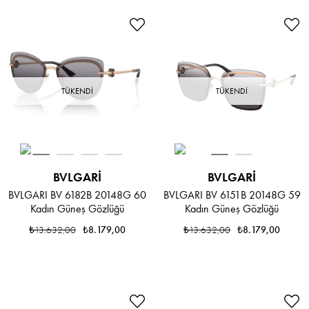
TÜKENDI
TÜKENDI
BVLGARI
BVLGARI
BVLGARI BV 6182B 20148G 60
BVLGARI BV 6151B 20148G 59
Kadın Güneş Gözlüğü
Kadın Güneş Gözlüğü
₺13.632,00
₺8.179,00
₺13.632,00
₺8.179,00