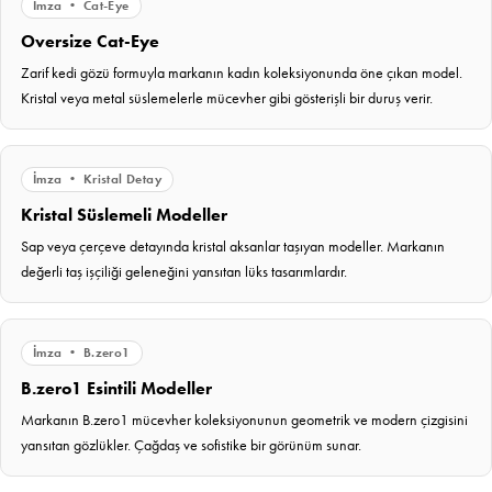
İmza • Cat-Eye
Oversize Cat-Eye
Zarif kedi gözü formuyla markanın kadın koleksiyonunda öne çıkan model.
Kristal veya metal süslemelerle mücevher gibi gösterişli bir duruş verir.
İmza • Kristal Detay
Kristal Süslemeli Modeller
Sap veya çerçeve detayında kristal aksanlar taşıyan modeller. Markanın
değerli taş işçiliği geleneğini yansıtan lüks tasarımlardır.
İmza • B.zero1
B.zero1 Esintili Modeller
Markanın B.zero1 mücevher koleksiyonunun geometrik ve modern çizgisini
yansıtan gözlükler. Çağdaş ve sofistike bir görünüm sunar.