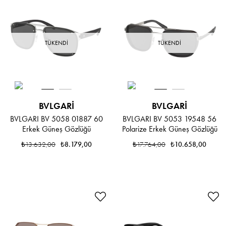
TÜKENDI
TÜKENDI
BVLGARI
BVLGARI
BVLGARI BV 5058 01887 60
BVLGARI BV 5053 19548 56
Erkek Güneş Gözlüğü
Polarize Erkek Güneş Gözlüğü
₺13.632,00
₺8.179,00
₺17.764,00
₺10.658,00