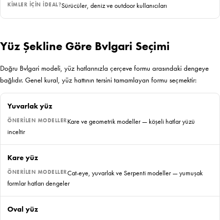
Sürücüler, deniz ve outdoor kullanıcıları
Yüz Şekline Göre Bvlgari Seçimi
Doğru Bvlgari modeli, yüz hatlarınızla çerçeve formu arasındaki dengeye
bağlıdır. Genel kural, yüz hattının tersini tamamlayan formu seçmektir:
Yuvarlak yüz
Kare ve geometrik modeller — köşeli hatlar yüzü
inceltir
Kare yüz
Cat-eye, yuvarlak ve Serpenti modeller — yumuşak
formlar hatları dengeler
Oval yüz