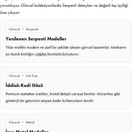
yorumluyor. Güncel koleksiyonlarda Serpenti detayları ve değerli taş işçiliği
öne çıkıyor:
Güncel • Serpenti
Yenilenen Serpenti Modeller
Yılan motifini modern ve zarif bir şekilde işleyen güncel tasarımlar. Markanın
en ikonik kimliğini çağdaş formlarla buluşturur.
Güncel • Cat-Eye
İddialı Kedi Gözü
Premium asetattan üretilen, kristal detaylı cat-eye formlar. Mücevher gibi
gösterişli bir görünüm arayan kadın kullanıcıların tercihi.
Güncel • Metal
İnce Metal Modeller