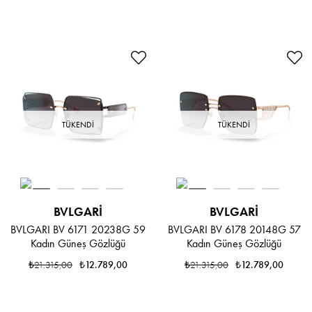
TÜKENDI
TÜKENDI
BVLGARI
BVLGARI
BVLGARI BV 6171 20238G 59
BVLGARI BV 6178 20148G 57
Kadın Güneş Gözlüğü
Kadın Güneş Gözlüğü
₺21.315,00
₺12.789,00
₺21.315,00
₺12.789,00