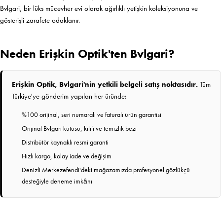
Bvlgari, bir lüks mücevher evi olarak ağırlıklı yetişkin koleksiyonuna ve
gösterişli zarafete odaklanır.
Neden Erişkin Optik'ten Bvlgari?
Erişkin Optik, Bvlgari'nin yetkili belgeli satış noktasıdır.
Tüm
Türkiye'ye gönderim yapılan her üründe:
%100 orijinal, seri numaralı ve faturalı ürün garantisi
Orijinal Bvlgari kutusu, kılıfı ve temizlik bezi
Distribütör kaynaklı resmi garanti
Hızlı kargo, kolay iade ve değişim
Denizli Merkezefendi'deki mağazamızda profesyonel gözlükçü
desteğiyle deneme imkânı