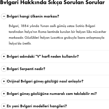
Bvlgari Hakkında Sıkça Sorulan Sorular
Bvlgari hangi ülkenin markası?
Bvlgari, 1884 yılında Yunan asıllı gümüş ustası Sotirio Bvlgari
tarafından İtalya'nın Roma kentinde kurulan bir İtalyan lüks mücevher
markasıdır. Gözlükleri İtalyan Luxottica grubuyla lisans anlaşmasıyla
İtalya'da üretilir.
Bvlgari adındaki "V" harfi neden kullanılır?
Bvlgari Serpenti nedir?
Orijinal Bvlgari güneş gözlüğü nasıl anlaşılır?
Bvlgari güneş gözlüğüne numaralı cam takılabilir mi?
En yeni Bvlgari modelleri hangileri?