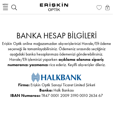
MENU
0
BANKA HESAP BİLGİLERİ
Erişkin Optik online mağazamızdan alışverişlerinizi Havale/Eft ödeme
seçeneği ile tamamlayabilirsiniz. Ödemeniz sırasında seçtiğiniz
aşağıdaki banka hesaplarımıza ödemenizi gönderebilirsiniz.
Havale/Eft işleminizi yaparken
açıklama alanına sipariş
numaranızı yazmanızı
rica ederiz. Keyifli alışverişler dileriz.
Firma:
Erişkin Optik Sanayi Ticaret Limited Şirketi
Banka:
Halk Bankası
IBAN Numarası:
TR47 0001 2009 3190 0010 2634 67