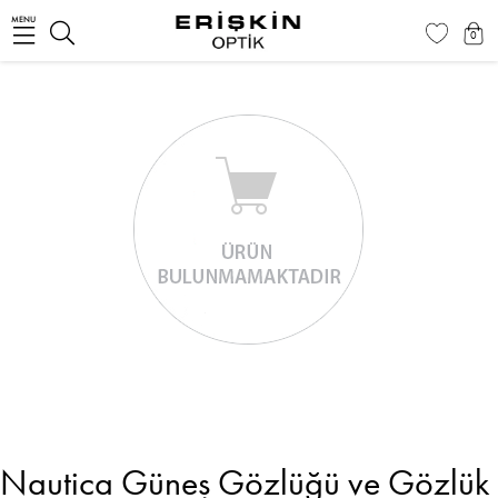
MENU
0
Nautica Güneş Gözlüğü ve Gözlük