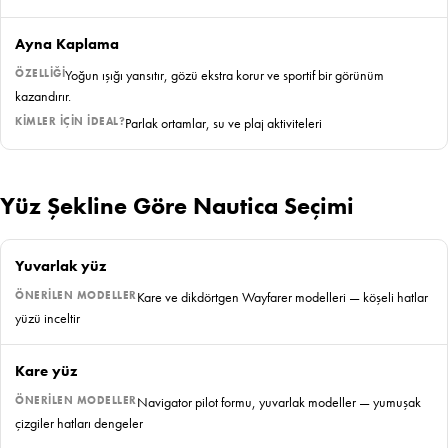
Ayna Kaplama
Yoğun ışığı yansıtır, gözü ekstra korur ve sportif bir görünüm
kazandırır.
Parlak ortamlar, su ve plaj aktiviteleri
Yüz Şekline Göre Nautica Seçimi
Yuvarlak yüz
Kare ve dikdörtgen Wayfarer modelleri — köşeli hatlar
yüzü inceltir
Kare yüz
Navigator pilot formu, yuvarlak modeller — yumuşak
çizgiler hatları dengeler