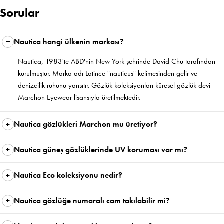
Sorular
Nautica hangi ülkenin markası?
Nautica, 1983'te ABD'nin New York şehrinde David Chu tarafından
kurulmuştur. Marka adı Latince "nauticus" kelimesinden gelir ve
denizcilik ruhunu yansıtır. Gözlük koleksiyonları küresel gözlük devi
Marchon Eyewear lisansıyla üretilmektedir.
Nautica gözlükleri Marchon mu üretiyor?
Nautica güneş gözlüklerinde UV koruması var mı?
Nautica Eco koleksiyonu nedir?
Nautica gözlüğe numaralı cam takılabilir mi?