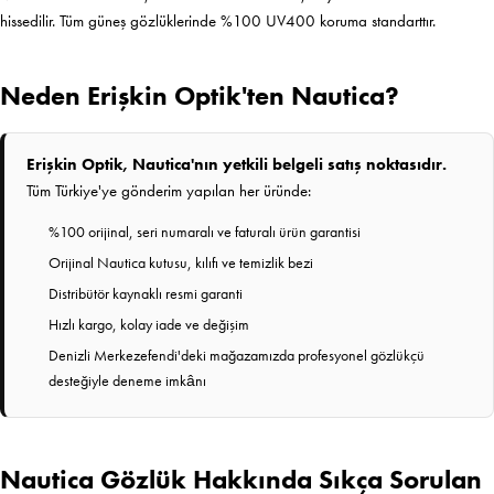
hissedilir. Tüm güneş gözlüklerinde %100 UV400 koruma standarttır.
Neden Erişkin Optik'ten Nautica?
Erişkin Optik, Nautica'nın yetkili belgeli satış noktasıdır.
Tüm Türkiye'ye gönderim yapılan her üründe:
%100 orijinal, seri numaralı ve faturalı ürün garantisi
Orijinal Nautica kutusu, kılıfı ve temizlik bezi
Distribütör kaynaklı resmi garanti
Hızlı kargo, kolay iade ve değişim
Denizli Merkezefendi'deki mağazamızda profesyonel gözlükçü
desteğiyle deneme imkânı
Nautica Gözlük Hakkında Sıkça Sorulan