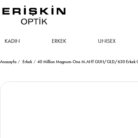
KADIN
ERKEK
UNISEX
Anasayfa
Erkek
40 Million Magnum-One M.ANT GUN/GLD/630 Erkek G