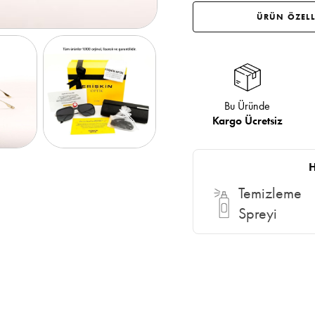
ÜRÜN ÖZELL
Bu Üründe
Kargo Ücretsiz
H
Temizleme
Spreyi