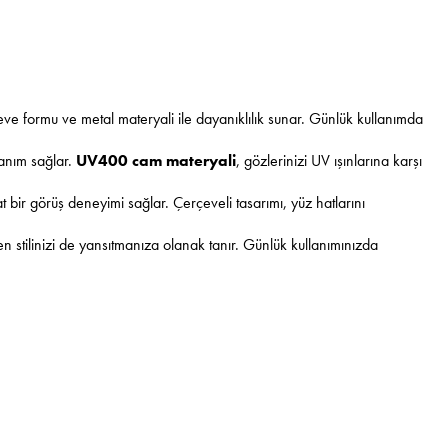
eve formu ve metal materyali ile dayanıklılık sunar. Günlük kullanımda
lanım sağlar.
UV400 cam materyali
, gözlerinizi UV ışınlarına karşı
t bir görüş deneyimi sağlar. Çerçeveli tasarımı, yüz hatlarını
en stilinizi de yansıtmanıza olanak tanır. Günlük kullanımınızda