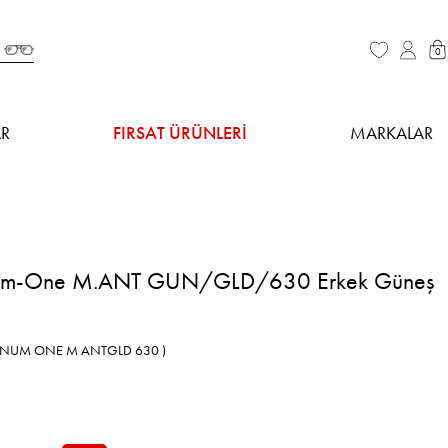
0
R
FIRSAT ÜRÜNLERİ
MARKALAR
num-One M.ANT GUN/GLD/630 Erkek Güneş
GNUM ONE M ANTGLD 630 )