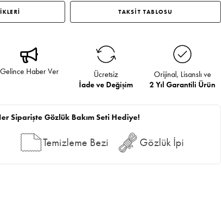
İKLERİ
TAKSİT TABLOSU
Gelince Haber Ver
Ücretsiz
Orijinal, Lisanslı ve
İade ve Değişim
2 Yıl Garantili Ürün
er Siparişte Gözlük Bakım Seti Hediye!
Temizleme Bezi
Gözlük İpi