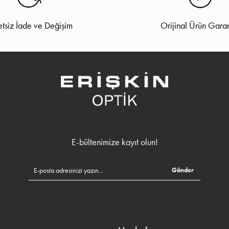
tsiz İade ve Değişim
Orijinal Ürün Garan
E-bültenimize kayıt olun!
Gönder