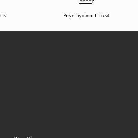
tisi
Peşin Fiyatına 3 Taksit