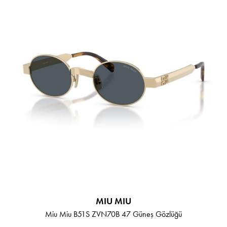
MIU MIU
Miu Miu B51S ZVN70B 47 Güneş Gözlüğü