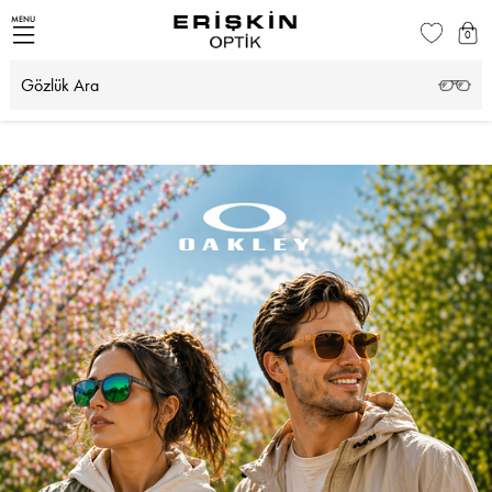
MENU
0