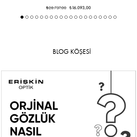
₺28.737,00
₺16.093,00
BLOG KÖŞESİ