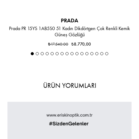
PRADA
Prada PR 15YS 1AB5S0 51 Kadın Dikdörtgen Çok Renkli Kemik
Güneş Gözlüğü
₺17.540,00
₺8.770,00
ÜRÜN YORUMLARI