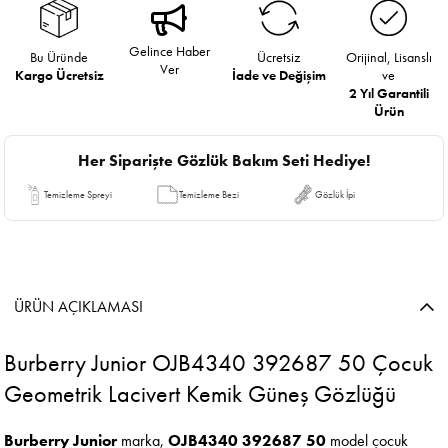
Gelince Haber
Bu Üründe
Ücretsiz
Orijinal, Lisanslı
Ver
Kargo Ücretsiz
İade ve Değişim
ve
2 Yıl Garantili
Ürün
Her Siparişte Gözlük Bakım Seti Hediye!
Temizleme Spreyi
Temizleme Bezi
Gözlük İpi
ÜRÜN AÇIKLAMASI
Burberry Junior OJB4340 392687 50 Çocuk
Geometrik Lacivert Kemik Güneş Gözlüğü
Burberry Junior
marka,
OJB4340 392687 50
model çocuk