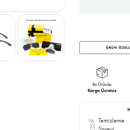
ÜRÜN ÖZELL
Bu Üründe
Kargo Ücretsiz
H
Temizleme
Spreyi