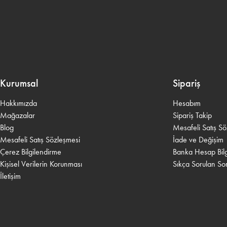
Kurumsal
Sipariş
Hakkımızda
Hesabım
Mağazalar
Sipariş Takip
Blog
Mesafeli Satış S
Mesafeli Satış Sözleşmesi
İade ve Değişim
Çerez Bilgilendirme
Banka Hesap Bilgi
Kişisel Verilerin Korunması
Sıkça Sorulan Sor
İletişim