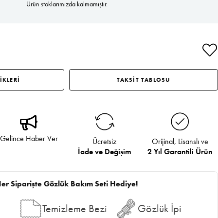
Ürün stoklarımızda kalmamıştır.
İKLERİ
TAKSİT TABLOSU
Gelince Haber Ver
Ücretsiz
Orijinal, Lisanslı ve
İade ve Değişim
2 Yıl Garantili Ürün
er Siparişte Gözlük Bakım Seti Hediye!
Temizleme Bezi
Gözlük İpi