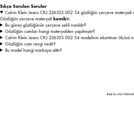
Sıkça Sorulan Sorular
Calvin Klein Jeans CKJ 22635S 002 54 gözlüğün çerçeve materyali 
Gözlüğün çerçeve materyali
kemik
tir.
Bu güneş gözlüğünün çerçeve şekli nasıldır?
Gözlüğün camları hangi materyalden yapılmıştır?
Calvin Klein Jeans CKJ 22635S 002 54 modelinin ekartman ölçüsü n
Gözlüğün cam rengi nedir?
Bu model hangi markaya aittir?
Bize bu ürün hakkınd