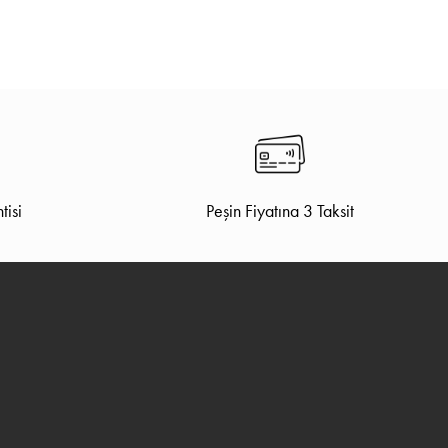
tisi
Peşin Fiyatına 3 Taksit