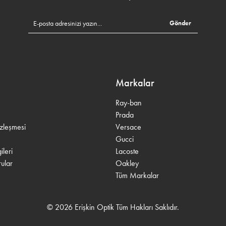
Gönder
Markalar
Ray-ban
Prada
özleşmesi
Versace
Gucci
leri
Lacoste
ular
Oakley
Tüm Markalar
© 2026 Erişkin Optik Tüm Hakları Saklıdır.