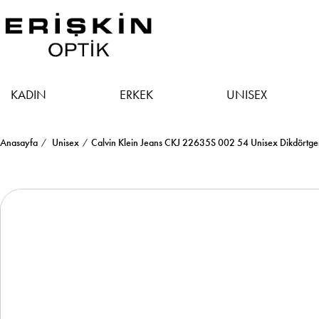
KADIN
ERKEK
UNISEX
Anasayfa
Unisex
Calvin Klein Jeans CKJ 22635S 002 54 Unisex Dikdörtg