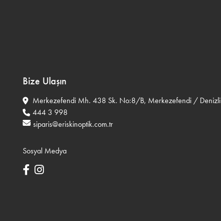
Bize Ulaşın
Merkezefendi Mh. 438 Sk. No:8/B, Merkezefendi / Denizli
444 3 998
siparis@eriskinoptik.com.tr
Sosyal Medya