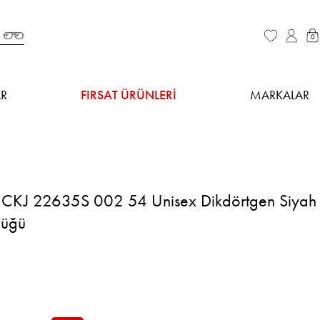
0
R
FIRSAT ÜRÜNLERİ
MARKALAR
ns CKJ 22635S 002 54 Unisex Dikdörtgen Siyah
lüğü