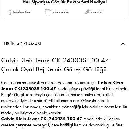
Her Siparişte Gözlük Bakım Seti Hediye!
Temizleme Spreyi
Temizleme Bezi
Gözlük İpi
ÜRÜN AÇIKLAMASI
Calvin Klein Jeans CKJ24303S 100 47
Çocuk Oval Bej Kemik Güneş Gözlüğü
Çocuklarınızın güneşli günlerde gözlerini korumak için
Calvin Klein
Jeans CKJ24303S 100 47
model güneş gözlüğü ideal bir seçimdir.
Bu gözlük, şık tasarımıyla çocukların tarzını tamamlarken, kaliteli
materyalleriyle de uzun süreli kullanım sunar. Güneşin zararlı
ışınlarından korunmak, çocukların göz sağlığı için oldukça önemlidir. Bu
model, bu ihtiyacı güvenle karşılar.
Calvin Klein Jeans CKJ24303S 100 47
modelinde kullanılan
asetat çerçeve
materyali, hem hafifliği hem de dayanıklılığı ile öne