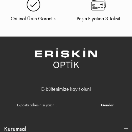
Orijinal Ürün Garantisi
Peşin Fiyatına 3 Taksit
E-bültenimize kayıt olun!
Gönder
Kurumsal