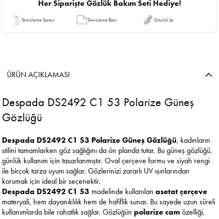
Her Siparişte Gözlük Bakım Seti Hediye!
Temizleme Spreyi
Temizleme Bezi
Gözlük İpi
ÜRÜN AÇIKLAMASI
Despada DS2492 C1 53 Polarize Güneş
Gözlüğü
Despada DS2492 C1 53 Polarize Güneş Gözlüğü
, kadınların
stilini tamamlarken göz sağlığını da ön planda tutar. Bu güneş gözlüğü,
günlük kullanım için tasarlanmıştır. Oval çerçeve formu ve siyah rengi
ile birçok tarza uyum sağlar. Gözlerinizi zararlı UV ışınlarından
korumak için ideal bir seçenektir.
Despada DS2492 C1 53
modelinde kullanılan
asetat çerçeve
materyali, hem dayanıklılık hem de hafiflik sunar. Bu sayede uzun süreli
kullanımlarda bile rahatlık sağlar. Gözlüğün
polarize cam
özelliği,