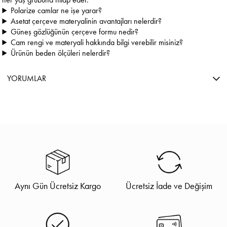
Polarize camlar ne işe yarar?
Asetat çerçeve materyalinin avantajları nelerdir?
Güneş gözlüğünün çerçeve formu nedir?
Cam rengi ve materyali hakkında bilgi verebilir misiniz?
Ürünün beden ölçüleri nelerdir?
YORUMLAR
Aynı Gün Ücretsiz Kargo
Ücretsiz İade ve Değişim