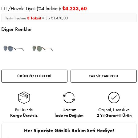
EFT/Havale Fiyatı (%4 İndirim):
₺4.233,60
Peşin Fiyatına
3 Taksit
= 3 x ₺1.470,00
Diğer Renkler
ÜRÜN ÖZELLİKLERİ
TAKSİT TABLOSU
Bu Üründe
Ücretsiz
Orijinal, Lisanslı ve
Kargo Ücretsiz
İade ve Değişim
2 Yıl Garantili Ürün
Her Siparişte Gözlük Bakım Seti Hediye!