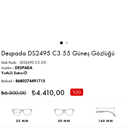
Despada DS2495 C3 55 Güneş Gözlüğü
Stok Kodu
(DS2495 C3 55)
Marka
:
DESPADA
Yetkili Satıcı
Barkod
:
8680274491715
₺4.410,00
₺6.300,00
%
30
İndirim
55 MM
20 MM
148 MM