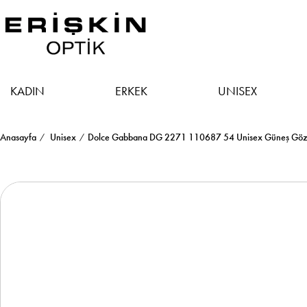
KADIN
ERKEK
UNISEX
Anasayfa
Unisex
Dolce Gabbana DG 2271 110687 54 Unisex Güneş Göz