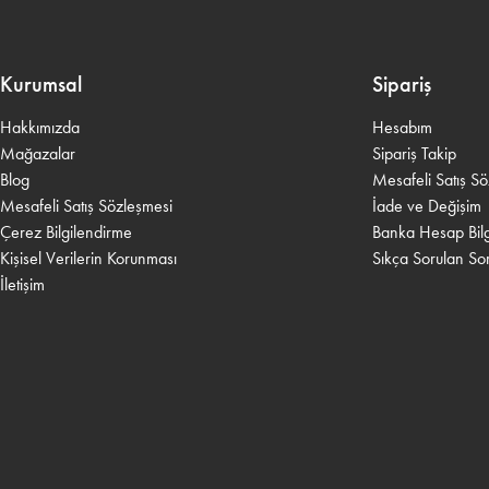
Kurumsal
Sipariş
Hakkımızda
Hesabım
Mağazalar
Sipariş Takip
Blog
Mesafeli Satış S
Mesafeli Satış Sözleşmesi
İade ve Değişim
Çerez Bilgilendirme
Banka Hesap Bilgi
Kişisel Verilerin Korunması
Sıkça Sorulan Sor
İletişim