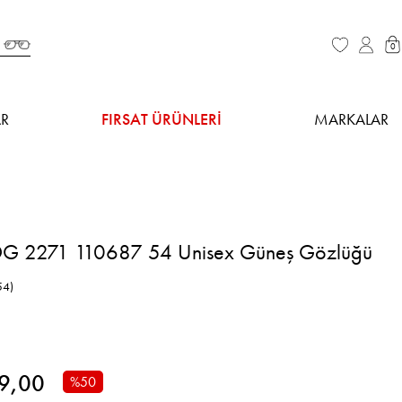
0
R
FIRSAT ÜRÜNLERİ
MARKALAR
G 2271 110687 54 Unisex Güneş Gözlüğü
54)
9,00
%
50