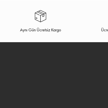
Aynı Gün Ücretsiz Kargo
Ücre