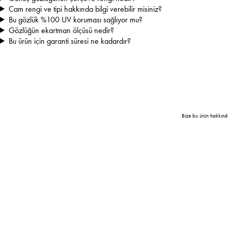
Cam rengi ve tipi hakkında bilgi verebilir misiniz?
Bu gözlük %100 UV koruması sağlıyor mu?
Gözlüğün ekartman ölçüsü nedir?
Bu ürün için garanti süresi ne kadardır?
Bize bu ürün hakkınd