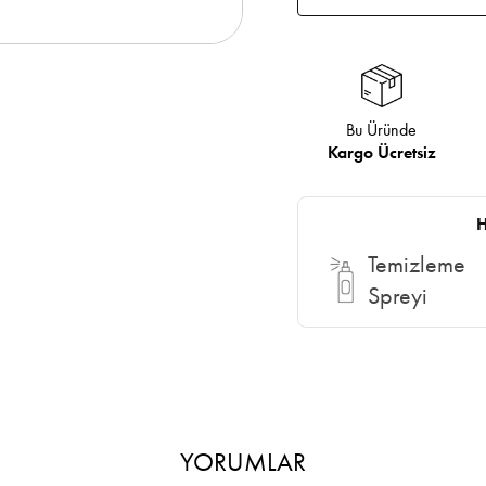
Bu Üründe
Kargo Ücretsiz
H
Temizleme
Spreyi
YORUMLAR