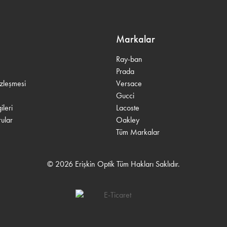
Markalar
Ray-ban
Prada
özleşmesi
Versace
Gucci
leri
Lacoste
ular
Oakley
Tüm Markalar
© 2026 Erişkin Optik Tüm Hakları Saklıdır.