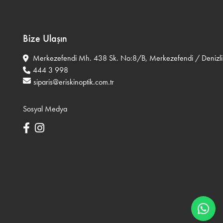
Bize Ulaşın
Merkezefendi Mh. 438 Sk. No:8/B, Merkezefendi / Denizli
444 3 998
siparis@eriskinoptik.com.tr
Sosyal Medya