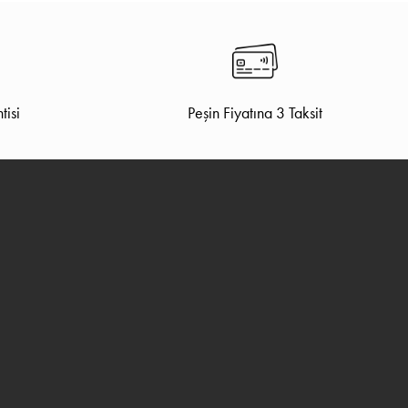
tisi
Peşin Fiyatına 3 Taksit