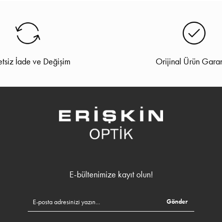
tsiz İade ve Değişim
Orijinal Ürün Garan
E-bültenimize kayıt olun!
Gönder