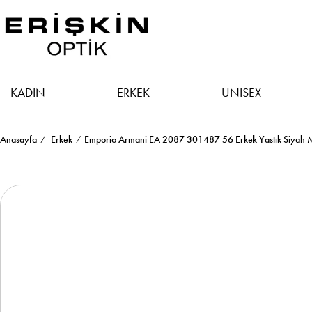
KADIN
ERKEK
UNISEX
Anasayfa
Erkek
Emporio Armani EA 2087 301487 56 Erkek Yastık Siyah 