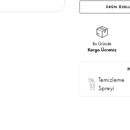
ÜRÜN ÖZELL
Bu Üründe
Kargo Ücretsiz
H
Temizleme
Spreyi