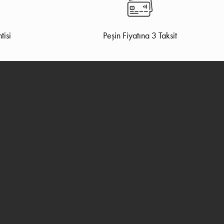
tisi
Peşin Fiyatına 3 Taksit