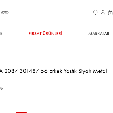
0
R
FIRSAT ÜRÜNLERİ
MARKALAR
A 2087 301487 56 Erkek Yastık Siyah Metal
6 )