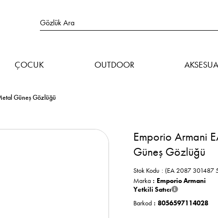
ÇOCUK
OUTDOOR
AKSESUA
Metal Güneş Gözlüğü
Emporio Armani E
Güneş Gözlüğü
Stok Kodu
(EA 2087 301487 5
Marka
:
Emporio Armani
Yetkili Satıcı
Barkod
:
8056597114028