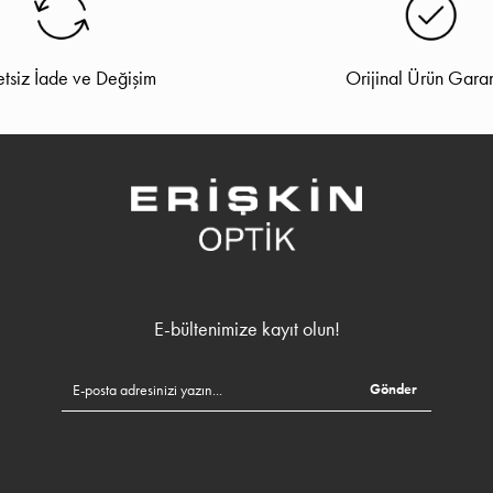
tsiz İade ve Değişim
Orijinal Ürün Garan
E-bültenimize kayıt olun!
Gönder