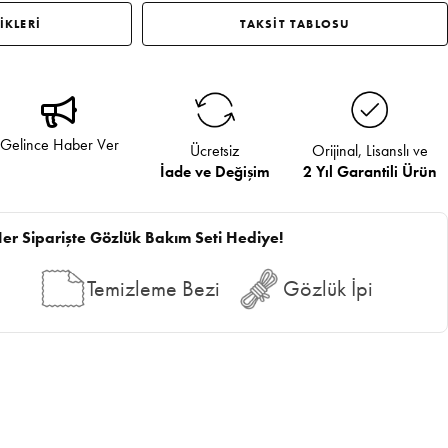
İKLERİ
TAKSİT TABLOSU
Gelince Haber Ver
Ücretsiz
Orijinal, Lisanslı ve
İade ve Değişim
2 Yıl Garantili Ürün
er Siparişte Gözlük Bakım Seti Hediye!
Temizleme Bezi
Gözlük İpi