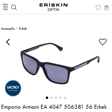
MENU
0
Anasayfa
Erkek
Emporio Armani EA 4047 506381 56 Erkek