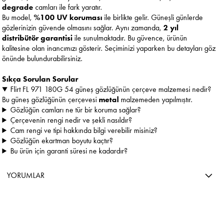
degrade
camları ile fark yaratır.
Bu model,
%100 UV koruması
ile birlikte gelir. Güneşli günlerde
gözlerinizin güvende olmasını sağlar. Aynı zamanda,
2 yıl
distribütör garantisi
ile sunulmaktadır. Bu güvence, ürünün
kalitesine olan inancımızı gösterir. Seçiminizi yaparken bu detayları göz
önünde bulundurabilirsiniz.
Sıkça Sorulan Sorular
Flirt FL 971 180G 54 güneş gözlüğünün çerçeve malzemesi nedir?
Bu güneş gözlüğünün çerçevesi
metal
malzemeden yapılmıştır.
Gözlüğün camları ne tür bir koruma sağlar?
Çerçevenin rengi nedir ve şekli nasıldır?
Cam rengi ve tipi hakkında bilgi verebilir misiniz?
Gözlüğün ekartman boyutu kaçtır?
Bu ürün için garanti süresi ne kadardır?
YORUMLAR