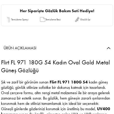
Her Siparişte Gözlük Bakım Seti Hediye!
Temizleme Spreyi
Temizleme Bezi
Gözlük İpi
ÜRÜN AÇIKLAMASI
Flirt FL 971 180G 54 Kadın Oval Gold Metal
Güneş Gözlüğü
Şık ve zarif bir görünüm sunan
Flirt FL 971 180G 54
kadın güneş
gözlüğü, günlük stilinize sofistike bir dokunuş katmak için tasarlandı.
Oval çerçeve formu, altın rengi metal malzemesi ile bir araya gelerek
zamansız bir estetik sunar. Bu gözlük, hem güneşin zararlı ışınlarından
korunmak hem de stilinizi tamamlamak için ideal bir seçenektir.
Güneşli günlerde gözlerinizi korumak için üretilmiş bu model,
UV400