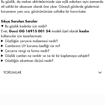
Bu gözlük, dış mekan aktivitelerinizde size eşlik ederken aynı zamanda
stil sahibi bir aksesuar olarak öne çıkar. Güneşli günlerde gözlerinizi
korumanın yanı sıra, görünümünüze sofistike bir hava katar.
Sıkça Sorulan Sorular
Bu gözlük kadınlar için midir?
Evet,
Gucci GG 1691S 001 54
modeli özel olarak
kadın
kullanıcılar için tasarlanmıştır.
Gözlüğün çerçeve malzemesi nedir?
Camlarının UV koruma özelliği var mı?
Çerçeve rengi ve formu nedir?
Gözlük camları ne renktir ve ne tür bir kaplamaya sahiptir?
Gözlüğün ekartman ölçüsü nedir?
YORUMLAR