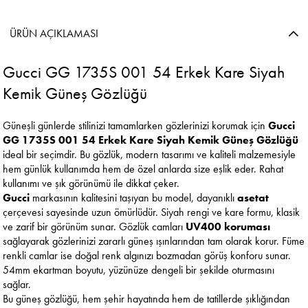
ÜRÜN AÇIKLAMASI
Gucci GG 1735S 001 54 Erkek Kare Siyah
Kemik Güneş Gözlüğü
Güneşli günlerde stilinizi tamamlarken gözlerinizi korumak için
Gucci
GG 1735S 001 54 Erkek Kare Siyah Kemik Güneş Gözlüğü
ideal bir seçimdir. Bu gözlük, modern tasarımı ve kaliteli malzemesiyle
hem günlük kullanımda hem de özel anlarda size eşlik eder. Rahat
kullanımı ve şık görünümü ile dikkat çeker.
Gucci
markasının kalitesini taşıyan bu model, dayanıklı
asetat
çerçevesi sayesinde uzun ömürlüdür. Siyah rengi ve kare formu, klasik
ve zarif bir görünüm sunar. Gözlük camları
UV400 koruması
sağlayarak gözlerinizi zararlı güneş ışınlarından tam olarak korur. Füme
renkli camlar ise doğal renk algınızı bozmadan görüş konforu sunar.
54mm ekartman boyutu, yüzünüze dengeli bir şekilde oturmasını
sağlar.
Bu güneş gözlüğü, hem şehir hayatında hem de tatillerde şıklığından