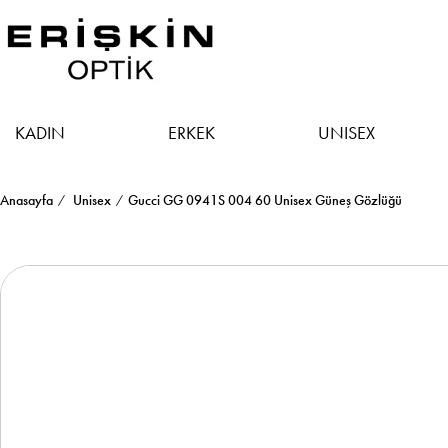
KADIN
ERKEK
UNISEX
Anasayfa
Unisex
Gucci GG 0941S 004 60 Unisex Güneş Gözlüğü