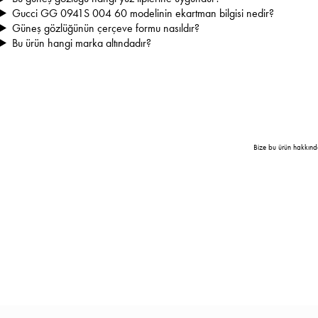
Gucci GG 0941S 004 60 modelinin ekartman bilgisi nedir?
Güneş gözlüğünün çerçeve formu nasıldır?
Bu ürün hangi marka altındadır?
Bize bu ürün hakkınd