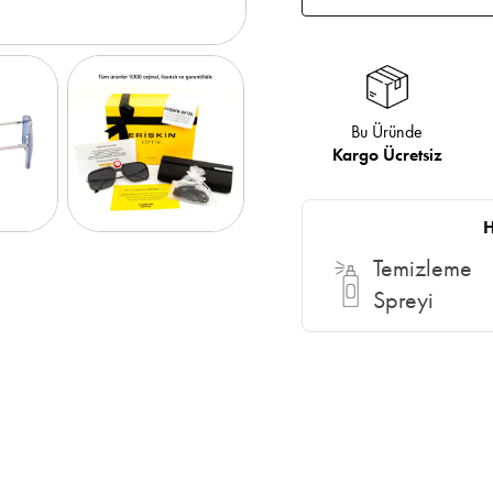
Bu Üründe
Kargo Ücretsiz
H
Temizleme
Spreyi