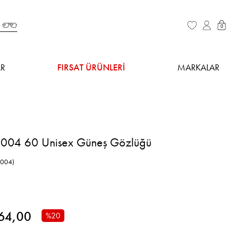
0
R
FIRSAT ÜRÜNLERİ
MARKALAR
004 60 Unisex Güneş Gözlüğü
 004)
64,00
%
20