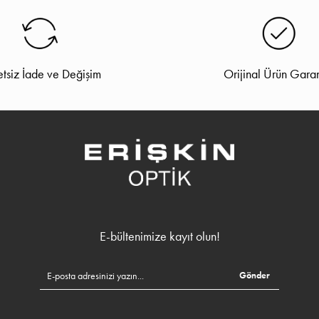
tsiz İade ve Değişim
Orijinal Ürün Garan
E-bültenimize kayıt olun!
Gönder