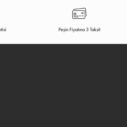
tisi
Peşin Fiyatına 3 Taksit