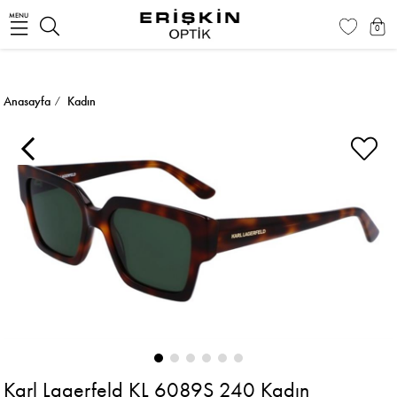
MENU
0
Anasayfa
Kadın
Karl Lagerfeld KL 6089S 240 Kadın