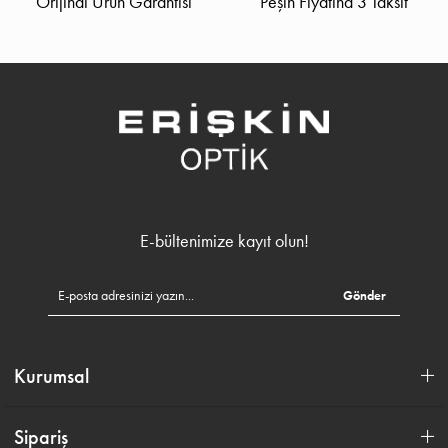
Orijinal Ürün Garantisi
Peşin Fiyatına 3 Taksit
E-bültenimize kayıt olun!
Gönder
Kurumsal
Sipariş