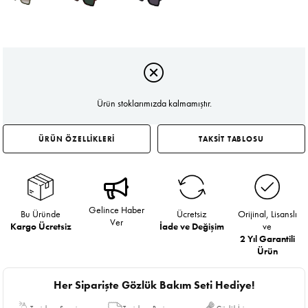
Ürün stoklarımızda kalmamıştır.
ÜRÜN ÖZELLİKLERİ
TAKSİT TABLOSU
Gelince Haber
Bu Üründe
Ücretsiz
Orijinal, Lisanslı
Ver
Kargo Ücretsiz
İade ve Değişim
ve
2 Yıl Garantili
Ürün
Her Siparişte Gözlük Bakım Seti Hediye!