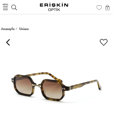
MENU
0
Anasayfa
Unisex