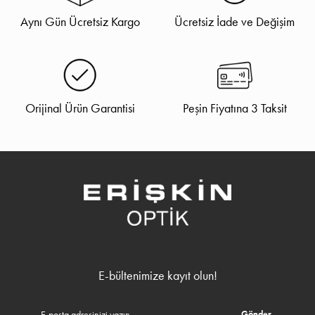
Aynı Gün Ücretsiz Kargo
Ücretsiz İade ve Değişim
Orijinal Ürün Garantisi
Peşin Fiyatına 3 Taksit
E-bültenimize kayıt olun!
Gönder