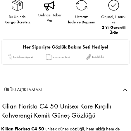
Gelince Haber
Bu Üründe
Ücretsiz
Orijinal, Lisanslı
Ver
Kargo Ücretsiz
İade ve Değişim
ve
2 Yıl Garantili
Ürün
Her Siparişte Gözlük Bakım Seti Hediye!
Temizleme Spreyi
Temizleme Bezi
Gözlük İpi
ÜRÜN AÇIKLAMASI
Kilian Fiorista C4 50 Unisex Kare Kırçıllı
Kahverengi Kemik Güneş Gözlüğü
Kilian Fiorista C4 50
unisex güneş gözlüğü, hem şıklığı hem de