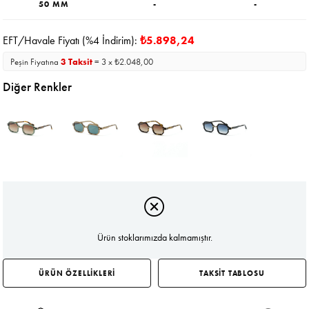
50 MM
-
-
EFT/Havale Fiyatı (%4 İndirim):
₺5.898,24
Peşin Fiyatına
3 Taksit
= 3 x ₺2.048,00
Diğer Renkler
Ürün stoklarımızda kalmamıştır.
ÜRÜN ÖZELLİKLERİ
TAKSİT TABLOSU