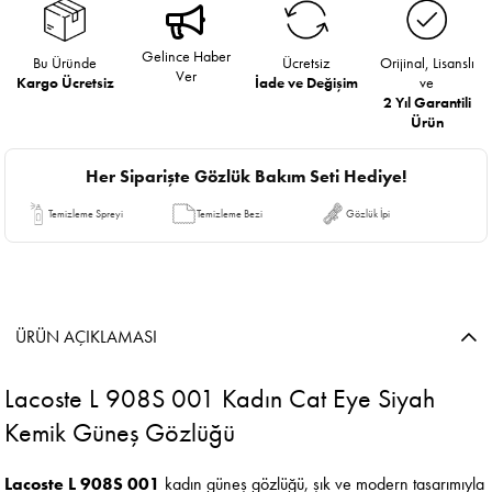
Gelince Haber
Bu Üründe
Ücretsiz
Orijinal, Lisanslı
Ver
Kargo Ücretsiz
İade ve Değişim
ve
2 Yıl Garantili
Ürün
Her Siparişte Gözlük Bakım Seti Hediye!
Temizleme Spreyi
Temizleme Bezi
Gözlük İpi
ÜRÜN AÇIKLAMASI
Lacoste L 908S 001 Kadın Cat Eye Siyah
Kemik Güneş Gözlüğü
Lacoste L 908S 001
kadın güneş gözlüğü, şık ve modern tasarımıyla