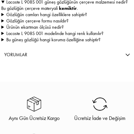
Lacoste L 908S 001 güneş gözlüğünün çerçeve malzemesi nedir?
Bu gözlüğün çerçeve materyali
kemiktir
.
Gözlüğün camları hangi özelliklere sahiptir?
Gözlüğün çerçeve formu nasıldır?
Ürünün ekartman ölçüsü nedir?
Lacoste L 908S 001 modelinde hangi renk kullanılır?
Bu güneş gözlüğü hangi koruma özelliğine sahiptir?
YORUMLAR
Aynı Gün Ücretsiz Kargo
Ücretsiz İade ve Değişim