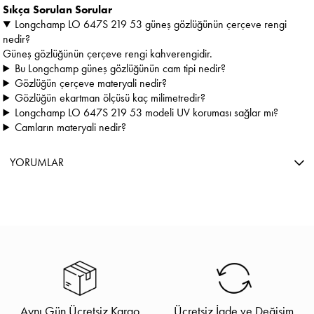
Sıkça Sorulan Sorular
Longchamp LO 647S 219 53 güneş gözlüğünün çerçeve rengi
nedir?
Güneş gözlüğünün çerçeve rengi kahverengidir.
Bu Longchamp güneş gözlüğünün cam tipi nedir?
Gözlüğün çerçeve materyali nedir?
Gözlüğün ekartman ölçüsü kaç milimetredir?
Longchamp LO 647S 219 53 modeli UV koruması sağlar mı?
Camların materyali nedir?
YORUMLAR
Aynı Gün Ücretsiz Kargo
Ücretsiz İade ve Değişim