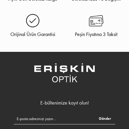
Orijinal Ürün Garantisi
Peşin Fiyatına 3 Taksit
E-bültenimize kayıt olun!
Gönder