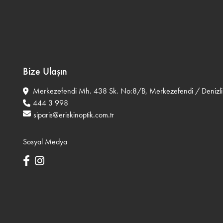
Bize Ulaşın
Merkezefendi Mh. 438 Sk. No:8/B, Merkezefendi / Denizli
444 3 998
siparis@eriskinoptik.com.tr
Sosyal Medya