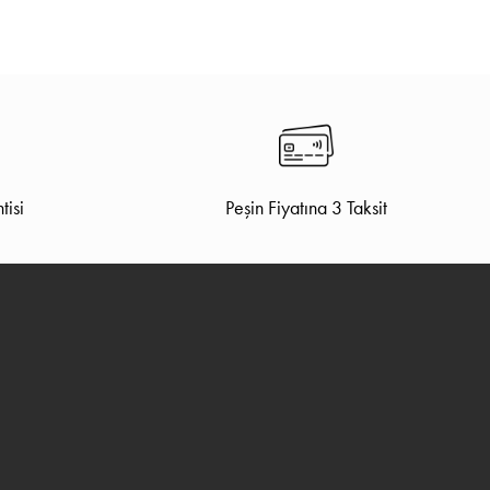
tisi
Peşin Fiyatına 3 Taksit