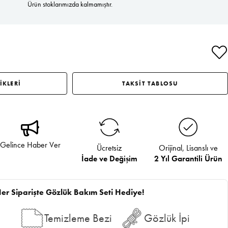
Ürün stoklarımızda kalmamıştır.
İKLERİ
TAKSİT TABLOSU
Gelince Haber Ver
Ücretsiz
Orijinal, Lisanslı ve
İade ve Değişim
2 Yıl Garantili Ürün
er Siparişte Gözlük Bakım Seti Hediye!
Temizleme Bezi
Gözlük İpi