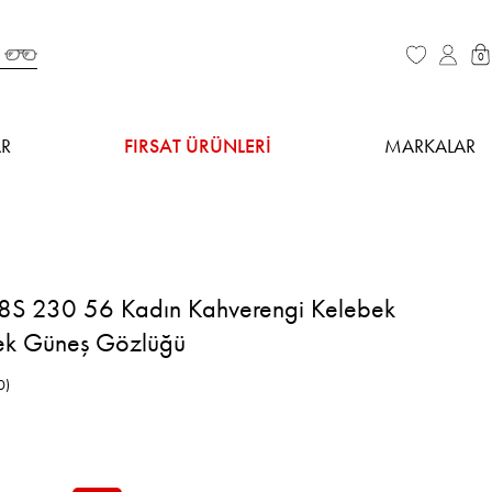
0
R
FIRSAT ÜRÜNLERİ
MARKALAR
8S 230 56 Kadın Kahverengi Kelebek
ek Güneş Gözlüğü
0)