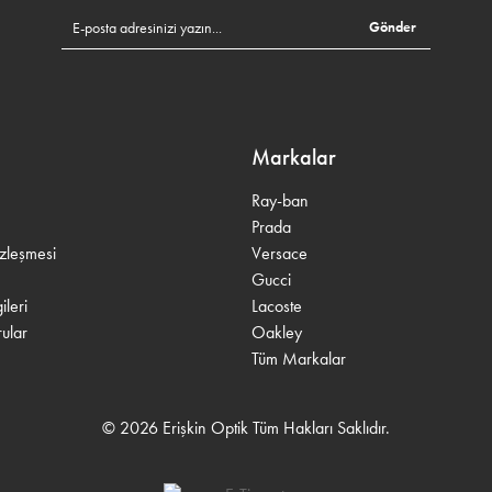
Gönder
Markalar
Ray-ban
Prada
özleşmesi
Versace
Gucci
leri
Lacoste
ular
Oakley
Tüm Markalar
© 2026 Erişkin Optik Tüm Hakları Saklıdır.