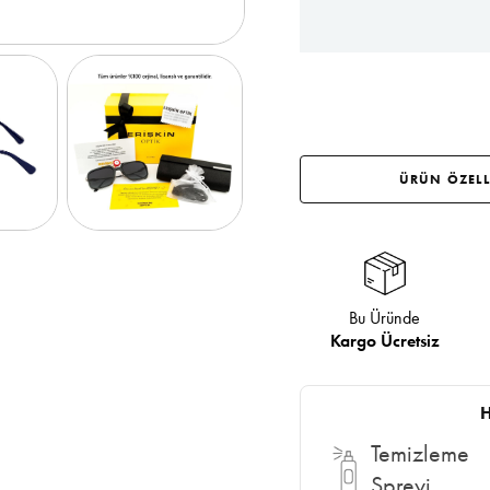
ÜRÜN ÖZELL
Bu Üründe
Kargo Ücretsiz
H
Temizleme
Spreyi