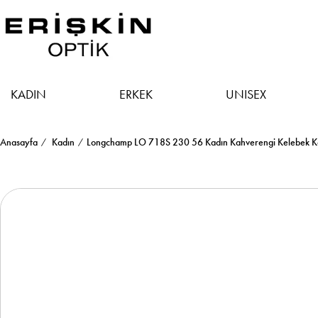
KADIN
ERKEK
UNISEX
Anasayfa
Kadın
Longchamp LO 718S 230 56 Kadın Kahverengi Kelebek K