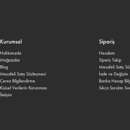
Kurumsal
Sipariş
Hakkımızda
Hesabım
Mağazalar
Sipariş Takip
Blog
Mesafeli Satış S
Mesafeli Satış Sözleşmesi
İade ve Değişim
Çerez Bilgilendirme
Banka Hesap Bilgi
Kişisel Verilerin Korunması
Sıkça Sorulan Sor
İletişim