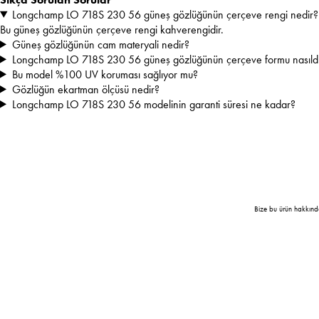
Longchamp LO 718S 230 56 güneş gözlüğünün çerçeve rengi nedir?
Bu güneş gözlüğünün çerçeve rengi kahverengidir.
Güneş gözlüğünün cam materyali nedir?
Longchamp LO 718S 230 56 güneş gözlüğünün çerçeve formu nasıld
Bu model %100 UV koruması sağlıyor mu?
Gözlüğün ekartman ölçüsü nedir?
Longchamp LO 718S 230 56 modelinin garanti süresi ne kadar?
Bize bu ürün hakkınd