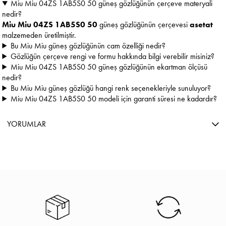
Miu Miu 04ZS 1AB5S0 50 güneş gözlüğünün çerçeve materyali
nedir?
Miu Miu
04ZS 1AB5S0 50
güneş gözlüğünün çerçevesi
asetat
malzemeden üretilmiştir.
Bu Miu Miu güneş gözlüğünün cam özelliği nedir?
Gözlüğün çerçeve rengi ve formu hakkında bilgi verebilir misiniz?
Miu Miu 04ZS 1AB5S0 50 güneş gözlüğünün ekartman ölçüsü
nedir?
Bu Miu Miu güneş gözlüğü hangi renk seçenekleriyle sunuluyor?
Miu Miu 04ZS 1AB5S0 50 modeli için garanti süresi ne kadardır?
YORUMLAR