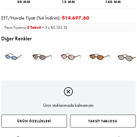
50 MM
18 MM
140 MM
EFT/Havale Fiyatı (%4 İndirim):
₺14.697,60
Peşin Fiyatına
3 Taksit
= 3 x ₺5.103,33
Diğer Renkler
Ürün stoklarımızda kalmamıştır.
ÜRÜN ÖZELLİKLERİ
TAKSİT TABLOSU