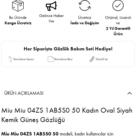
Gelince Haber
Bu Üründe
Ücretsiz
Orijinal, Lisanslı
Ver
Kargo Ücretsiz
İade ve Değişim
ve
2 Yıl Garantili
Ürün
Her Siparişte Gözlük Bakım Seti Hediye!
Temizleme Spreyi
Temizleme Bezi
Gözlük İpi
ÜRÜN AÇIKLAMASI
Miu Miu 04ZS 1AB5S0 50 Kadın Oval Siyah
Kemik Güneş Gözlüğü
Miu Miu
04ZS 1AB5S0 50
modeli, kadın kullanıcılar için