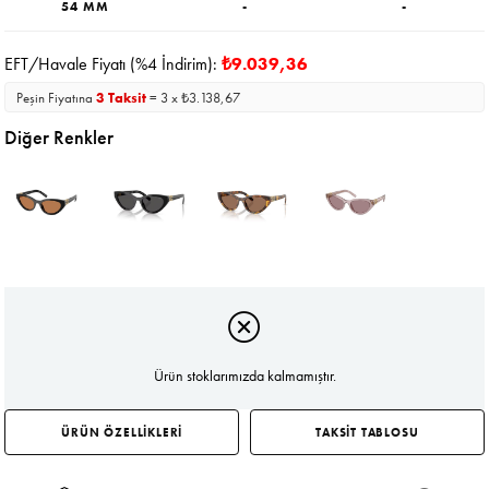
54 MM
-
-
EFT/Havale Fiyatı (%4 İndirim):
₺9.039,36
Peşin Fiyatına
3 Taksit
= 3 x ₺3.138,67
Diğer Renkler
Ürün stoklarımızda kalmamıştır.
ÜRÜN ÖZELLİKLERİ
TAKSİT TABLOSU