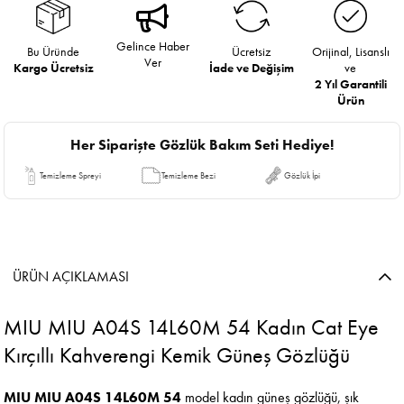
Gelince Haber
Bu Üründe
Ücretsiz
Orijinal, Lisanslı
Ver
Kargo Ücretsiz
İade ve Değişim
ve
2 Yıl Garantili
Ürün
Her Siparişte Gözlük Bakım Seti Hediye!
Temizleme Spreyi
Temizleme Bezi
Gözlük İpi
ÜRÜN AÇIKLAMASI
MIU MIU A04S 14L60M 54 Kadın Cat Eye
Kırçıllı Kahverengi Kemik Güneş Gözlüğü
MIU MIU A04S 14L60M 54
model kadın güneş gözlüğü, şık