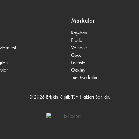
Markalar
Ray-ban
Prada
özleşmesi
Versace
Gucci
leri
Lacoste
ular
Oakley
Tüm Markalar
© 2026 Erişkin Optik Tüm Hakları Saklıdır.