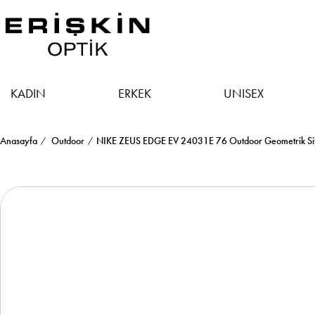
KADIN
ERKEK
UNISEX
Anasayfa
Outdoor
NIKE ZEUS EDGE EV 24031E 76 Outdoor Geometrik Si