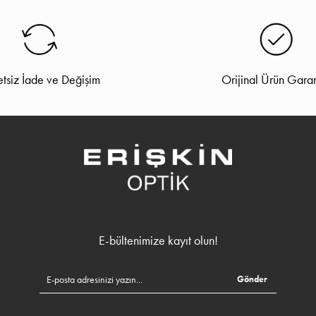
tsiz İade ve Değişim
Orijinal Ürün Garan
E-bültenimize kayıt olun!
Gönder