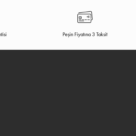
tisi
Peşin Fiyatına 3 Taksit