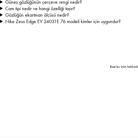
Güneş gözlüğünün çerçeve rengi nedir?
Cam tipi nedir ve hangi özelliği taşır?
Gözlüğün ekartman ölçüsü nedir?
Nike Zeus Edge EV 24031E 76 modeli kimler için uygundur?
Bize bu ürün hakkınd