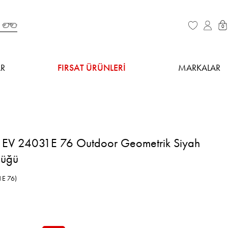
0
R
FIRSAT ÜRÜNLERİ
MARKALAR
EV 24031E 76 Outdoor Geometrik Siyah
lüğü
1E 76)