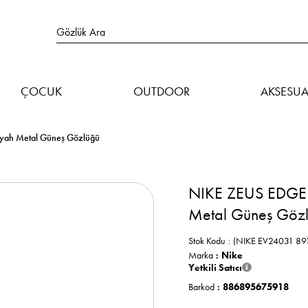
ÇOCUK
OUTDOOR
AKSESUA
yah Metal Güneş Gözlüğü
NIKE ZEUS EDGE 
Metal Güneş Göz
Stok Kodu
(NIKE EV24031 89
Marka
:
Nike
Yetkili Satıcı
Barkod
:
886895675918