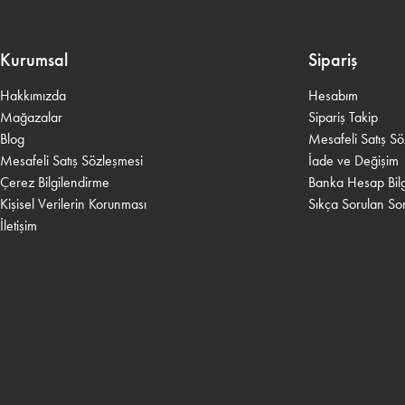
Kurumsal
Sipariş
Hakkımızda
Hesabım
Mağazalar
Sipariş Takip
Blog
Mesafeli Satış S
Mesafeli Satış Sözleşmesi
İade ve Değişim
Çerez Bilgilendirme
Banka Hesap Bilgi
Kişisel Verilerin Korunması
Sıkça Sorulan Sor
İletişim