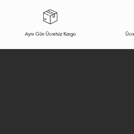
Aynı Gün Ücretsiz Kargo
Ücre