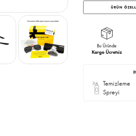
ÜRÜN ÖZELL
Bu Üründe
Kargo Ücretsiz
H
Temizleme
Spreyi