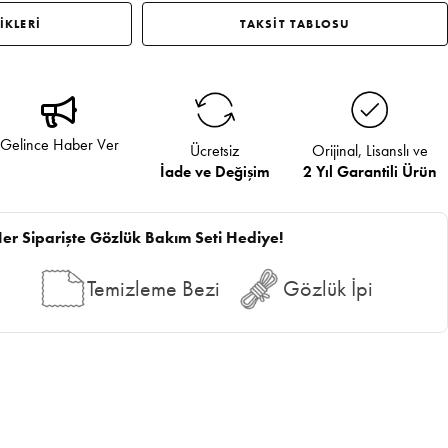
İKLERİ
TAKSİT TABLOSU
Gelince Haber Ver
Ücretsiz
Orijinal, Lisanslı ve
İade ve Değişim
2 Yıl Garantili Ürün
er Siparişte Gözlük Bakım Seti Hediye!
Temizleme Bezi
Gözlük İpi