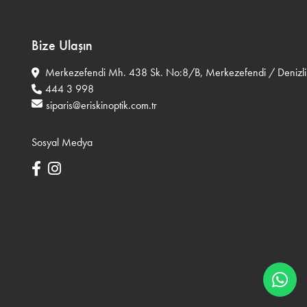
Bize Ulaşın
Merkezefendi Mh. 438 Sk. No:8/B, Merkezefendi / Denizli
444 3 998
siparis@eriskinoptik.com.tr
Sosyal Medya