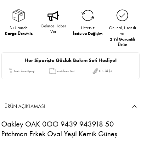
Gelince Haber
Bu Üründe
Ücretsiz
Orijinal, Lisanslı
Ver
Kargo Ücretsiz
İade ve Değişim
ve
2 Yıl Garantili
Ürün
Her Siparişte Gözlük Bakım Seti Hediye!
Temizleme Spreyi
Temizleme Bezi
Gözlük İpi
ÜRÜN AÇIKLAMASI
Oakley OAK 0OO 9439 943918 50
Pıtchman Erkek Oval Yeşil Kemik Güneş