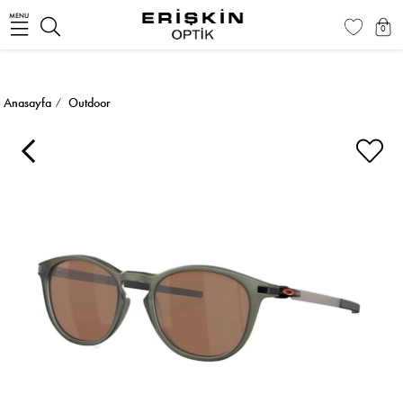
MENU
0
Anasayfa
Outdoor