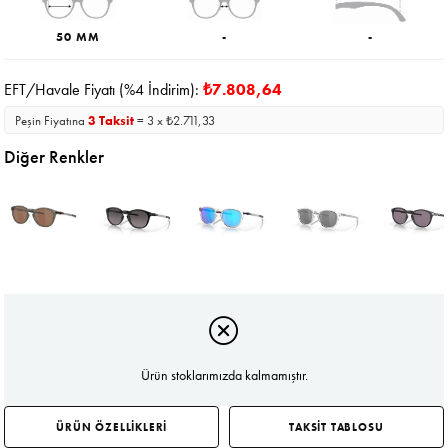
50 MM
-
-
EFT/Havale Fiyatı (%4 İndirim):
₺7.808,64
Peşin Fiyatına
3 Taksit
= 3 x ₺2.711,33
Diğer Renkler
Ürün stoklarımızda kalmamıştır.
ÜRÜN ÖZELLİKLERİ
TAKSİT TABLOSU