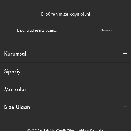
E-bültenimize kayıt olun!
Gönder
Kurumsal
Sipariş
Markalar
Bize Ulaşın
© 2026 Erişkin Optik Tüm Hakları Saklıdır.