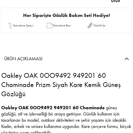
Ürün
Her Siparişte Gözlük Bakım Seti Hediye!
Temizleme Spreyi
Temizleme Bezi
Gözlük İpi
ÜRÜN AÇIKLAMASI
Oakley OAK 0OO9492 949201 60
Chaminade Prizm Siyah Kare Kemik Güneş
Gözlüğü
Oakley OAK 0OO9492 949201 60 Chaminade
güneş
gözlüğü, stil ve işlevselliği bir araya getiriyor. Günlük kullanım için
tasarlanan bu model, outdoor aktiviteleri ve şehir yaşamı için idealdir.
Kadın, erkek ve unisex kullanıma uygundur. Kare çerçeve formu, birçok
yüz tipine uyum sağlayabilir.