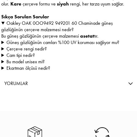
olur.
Kare
çerçeve formu ve
siyah
rengi, her tarza uyum sağlar.
Sıkça Sorulan Sorular
Oakley OAK 0OO9492 949201 60 Chaminade güneş
gözlüğünün çerçeve malzemesi nedir?
Bu güneş gözlüğünün çerçeve malzemesi
asetat
tır.
Güneş gözlüğünün camları %100 UV koruması sağlıyor mu?
Çerçeve rengi nedir?
Cam tipi nedir?
Bu model unisex mi?
Ekartman ölçüsü nedir?
YORUMLAR