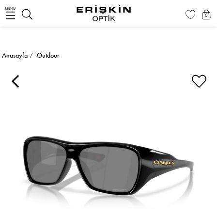
MENU
0
Anasayfa
Outdoor