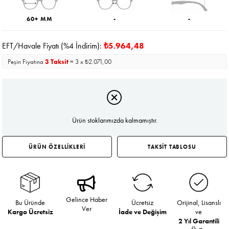
60+ MM
-
-
EFT/Havale Fiyatı (%4 İndirim):
₺5.964,48
Peşin Fiyatına
3 Taksit
= 3 x ₺2.071,00
Ürün stoklarımızda kalmamıştır.
ÜRÜN ÖZELLİKLERİ
TAKSİT TABLOSU
Gelince Haber
Bu Üründe
Ücretsiz
Orijinal, Lisanslı
Ver
Kargo Ücretsiz
İade ve Değişim
ve
2 Yıl Garantili