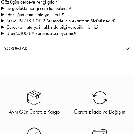
Gözlüğün çerçeve rengi gridir.
Bu gözlükte hangi cam tipi bulunur?
Gözlüğün cam materyali nedir?
Persol 2471S 110132 50 modelinin ekartman ölçüsü nedir?
Çerçeve materyali hakkında bilgi verebilir misiniz?
Ürün %100 UV koruması sunuyor mu?
YORUMLAR
Aynı Gün Ücretsiz Kargo
Ücretsiz İade ve Değişim