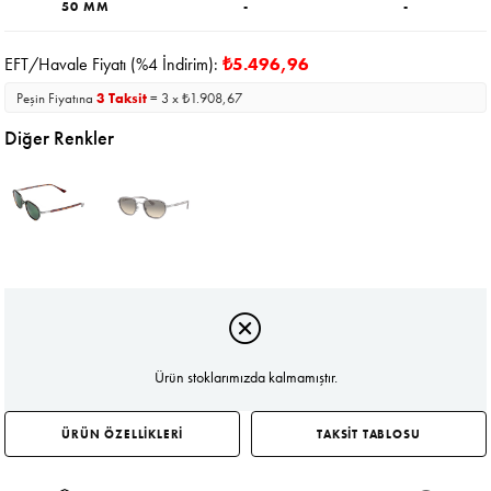
50 MM
-
-
EFT/Havale Fiyatı (%4 İndirim):
₺5.496,96
Peşin Fiyatına
3 Taksit
= 3 x ₺1.908,67
Diğer Renkler
Ürün stoklarımızda kalmamıştır.
ÜRÜN ÖZELLİKLERİ
TAKSİT TABLOSU