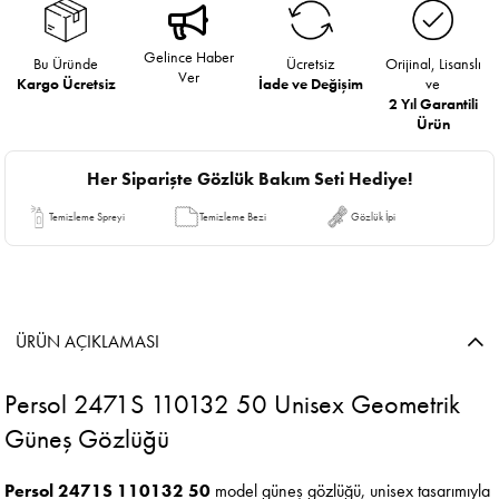
Gelince Haber
Bu Üründe
Ücretsiz
Orijinal, Lisanslı
Ver
Kargo Ücretsiz
İade ve Değişim
ve
2 Yıl Garantili
Ürün
Her Siparişte Gözlük Bakım Seti Hediye!
Temizleme Spreyi
Temizleme Bezi
Gözlük İpi
ÜRÜN AÇIKLAMASI
Persol 2471S 110132 50 Unisex Geometrik
Güneş Gözlüğü
Persol 2471S 110132 50
model güneş gözlüğü, unisex tasarımıyla