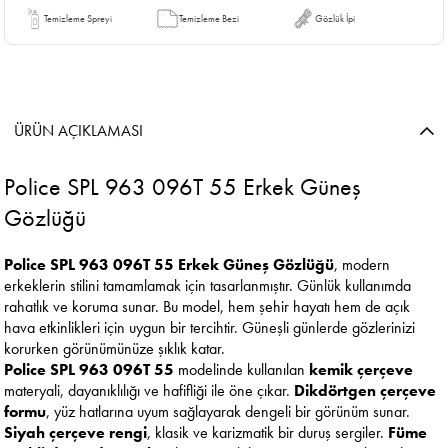
Temizleme Spreyi
Temizleme Bezi
Gözlük İpi
ÜRÜN AÇIKLAMASI
Police SPL 963 096T 55 Erkek Güneş
Gözlüğü
Police SPL 963 096T 55 Erkek Güneş Gözlüğü
, modern
erkeklerin stilini tamamlamak için tasarlanmıştır. Günlük kullanımda
rahatlık ve koruma sunar. Bu model, hem şehir hayatı hem de açık
hava etkinlikleri için uygun bir tercihtir. Güneşli günlerde gözlerinizi
korurken görünümünüze şıklık katar.
Police SPL 963 096T 55
modelinde kullanılan
kemik çerçeve
materyali, dayanıklılığı ve hafifliği ile öne çıkar.
Dikdörtgen çerçeve
formu
, yüz hatlarına uyum sağlayarak dengeli bir görünüm sunar.
Siyah çerçeve rengi
, klasik ve karizmatik bir duruş sergiler.
Füme