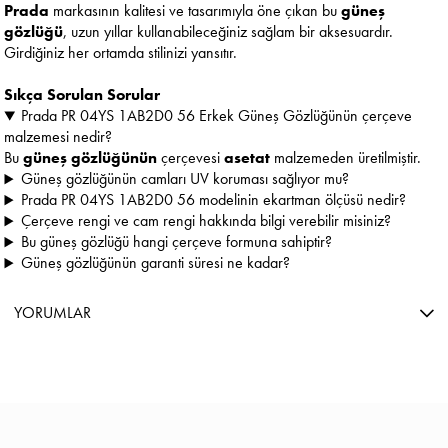
Prada
markasının kalitesi ve tasarımıyla öne çıkan bu
güneş
gözlüğü
, uzun yıllar kullanabileceğiniz sağlam bir aksesuardır.
Girdiğiniz her ortamda stilinizi yansıtır.
Sıkça Sorulan Sorular
Prada PR 04YS 1AB2D0 56 Erkek Güneş Gözlüğünün çerçeve
malzemesi nedir?
Bu
güneş gözlüğünün
çerçevesi
asetat
malzemeden üretilmiştir.
Güneş gözlüğünün camları UV koruması sağlıyor mu?
Prada PR 04YS 1AB2D0 56 modelinin ekartman ölçüsü nedir?
Çerçeve rengi ve cam rengi hakkında bilgi verebilir misiniz?
Bu güneş gözlüğü hangi çerçeve formuna sahiptir?
Güneş gözlüğünün garanti süresi ne kadar?
YORUMLAR