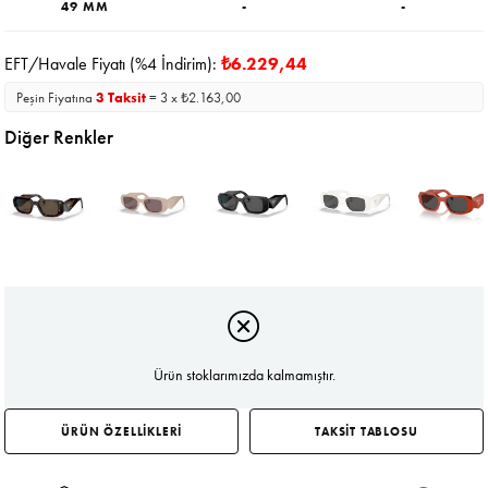
49 MM
-
-
EFT/Havale Fiyatı (%4 İndirim):
₺6.229,44
Peşin Fiyatına
3 Taksit
= 3 x ₺2.163,00
Diğer Renkler
Ürün stoklarımızda kalmamıştır.
ÜRÜN ÖZELLİKLERİ
TAKSİT TABLOSU