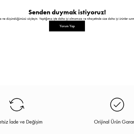
Senden duymak istiyoruz!
a ne düşündüğünüzü söyleyin. Yaptığımız işte daha iyi olmamıza ve nihayetinde size daha iyi ürünler sun
Yorum Yap
tsiz İade ve Değişim
Orijinal Ürün Garan