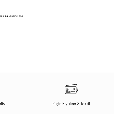
mamıza yardımcı olur.
tisi
Peşin Fiyatına 3 Taksit