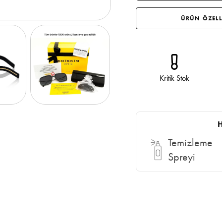
ÜRÜN ÖZELL
Kritik Stok
H
Temizleme
Spreyi