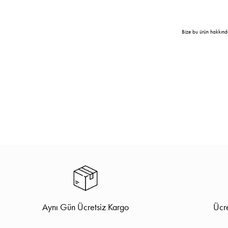
Bize bu ürün hakkınd
Aynı Gün Ücretsiz Kargo
Ücre