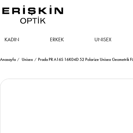
KADIN
ERKEK
UNISEX
Anasayfa
Unisex
Prada PR A16S 16K04D 52 Polarize Unisex Geometrik 