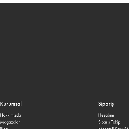
Kurumsal
Sipariş
Hakkımızda
Hesabım
Mağazalar
Sipariş Takip
Blog
Mesafeli Satış S