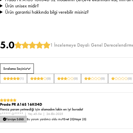
Ürün unisex midir?
Ürün garantisi hakkında bilgi verebilir misiniz?
5.0
1 İncelemeye Dayalı Genel Derecelendirm
Sıralama Seçiniz
(1)
(0)
(0)
(0)
(0)
Prada PR A16S 16K04D
Henüz param yetmediği için alamadım lakin en iyi burada!
Y***** O*****
Yaş 45-54
26-Eki-2025
Tavsiye Edildi
Bu yorum yardımcı oldu mu?
Evet (0)
Hayır (0)