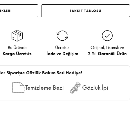
İKLERİ
TAKSİT TABLOSU
Bu Üründe
Ücretsiz
Orijinal, Lisanslı ve
Kargo Ücretsiz
İade ve Değişim
2 Yıl Garantili Ürün
er Siparişte Gözlük Bakım Seti Hediye!
Temizleme Bezi
Gözlük İpi