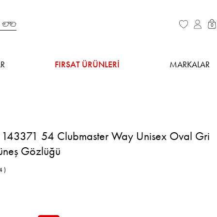
0
R
FIRSAT ÜRÜNLERİ
MARKALAR
143371 54 Clubmaster Way Unisex Oval Gri
Güneş Gözlüğü
 )