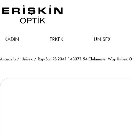
KADIN
ERKEK
UNISEX
Anasayfa
Unisex
Ray-Ban RB 2341 143371 54 Clubmaster Way Unisex Ova