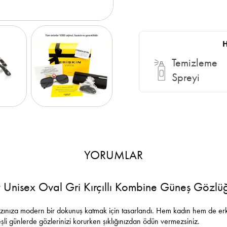
H
Temizleme
Spreyi
YORUMLAR
nisex Oval Gri Kırçıllı Kombine Güneş Gözlü
rzınıza modern bir dokunuş katmak için tasarlandı. Hem kadın hem de erke
neşli günlerde gözlerinizi korurken şıklığınızdan ödün vermezsiniz.