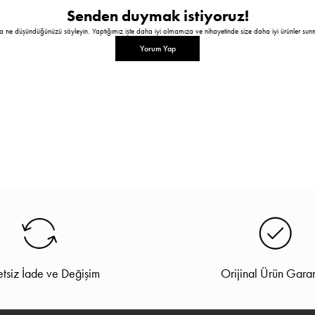
Senden duymak istiyoruz!
a ne düşündüğünüzü söyleyin. Yaptığımız işte daha iyi olmamıza ve nihayetinde size daha iyi ürünler sun
Yorum Yap
tsiz İade ve Değişim
Orijinal Ürün Garan