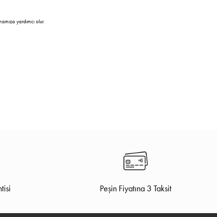
mamıza yardımcı olur.
tisi
Peşin Fiyatına 3 Taksit