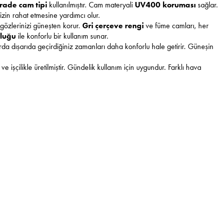
rade cam tipi
kullanılmıştır. Cam materyali
UV400 koruması
sağlar.
izin rahat etmesine yardımcı olur.
 gözlerinizi güneşten korur.
Gri çerçeve rengi
ve füme camları, her
luğu
ile konforlu bir kullanım sunar.
larda dışarıda geçirdiğiniz zamanları daha konforlu hale getirir. Güneşin
 ve işçilikle üretilmiştir. Gündelik kullanım için uygundur. Farklı hava