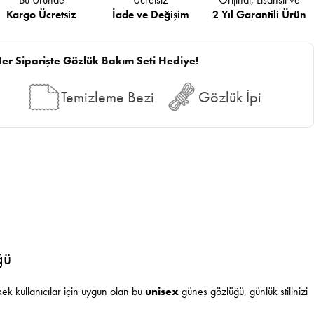
Kargo Ücretsiz
İade ve Değişim
2 Yıl Garantili Ürün
er Siparişte Gözlük Bakım Seti Hediye!
Temizleme Bezi
Gözlük İpi
ğü
k kullanıcılar için uygun olan bu
unisex
güneş gözlüğü, günlük stilinizi