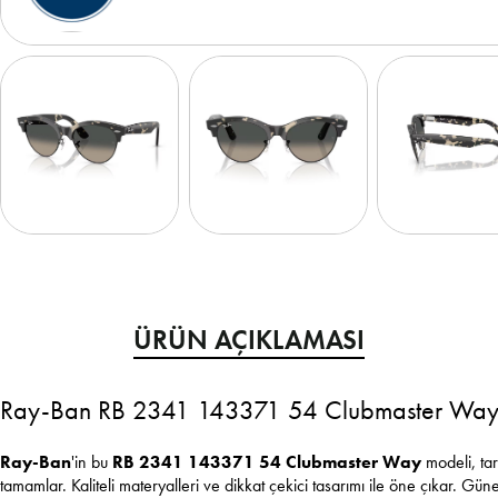
ÜRÜN AÇIKLAMASI
Ray-Ban RB 2341 143371 54 Clubmaster Way U
Ray-Ban
'in bu
RB 2341 143371 54 Clubmaster Way
modeli, ta
tamamlar. Kaliteli materyalleri ve dikkat çekici tasarımı ile öne çıkar. Gü