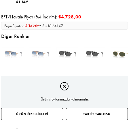
51 MM
-
-
EFT/Havale Fiyatı (%4 İndirim):
₺4.728,00
Peşin Fiyatına
3 Taksit
= 3 x ₺1.641,67
Diğer Renkler
Ürün stoklarımızda kalmamıştır.
ÜRÜN ÖZELLİKLERİ
TAKSİT TABLOSU