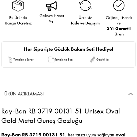
Gelince Haber
Bu Üründe
Ücretsiz
Orijinal, Lisanslı
Ver
Kargo Ücretsiz
İade ve Değişim
ve
2 Yıl Garantili
Ürün
Her Siparişte Gözlük Bakım Seti Hediye!
Temizleme Spreyi
Temizleme Bezi
Gözlük İpi
ÜRÜN AÇIKLAMASI
Ray-Ban RB 3719 00131 51 Unisex Oval
Gold Metal Güneş Gözlüğü
Ray-Ban RB 3719 00131 51
, her tarza uyum sağlayan
oval