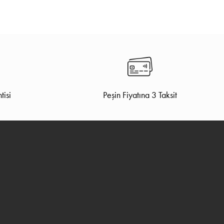
tisi
Peşin Fiyatına 3 Taksit