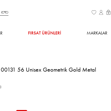
0
R
FIRSAT ÜRÜNLERİ
MARKALAR
00131 56 Unisex Geometrik Gold Metal
)