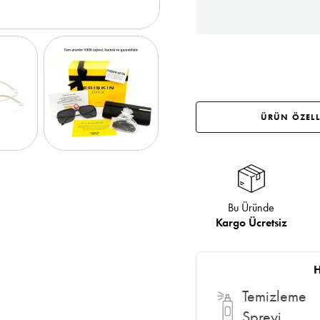
ÜRÜN ÖZELL
Bu Üründe
Kargo Ücretsiz
H
Temizleme
Spreyi