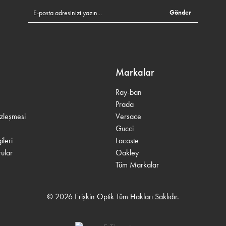
Gönder
Markalar
Ray-ban
Prada
özleşmesi
Versace
Gucci
leri
Lacoste
ular
Oakley
Tüm Markalar
© 2026 Erişkin Optik Tüm Hakları Saklıdır.