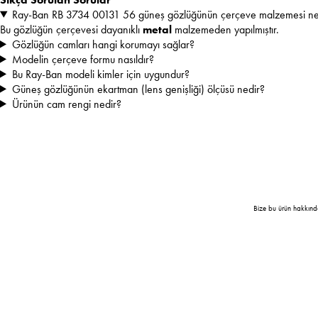
Ray-Ban RB 3734 00131 56 güneş gözlüğünün çerçeve malzemesi ne
Bu gözlüğün çerçevesi dayanıklı
metal
malzemeden yapılmıştır.
Gözlüğün camları hangi korumayı sağlar?
Modelin çerçeve formu nasıldır?
Bu Ray-Ban modeli kimler için uygundur?
Güneş gözlüğünün ekartman (lens genişliği) ölçüsü nedir?
Ürünün cam rengi nedir?
Bize bu ürün hakkınd