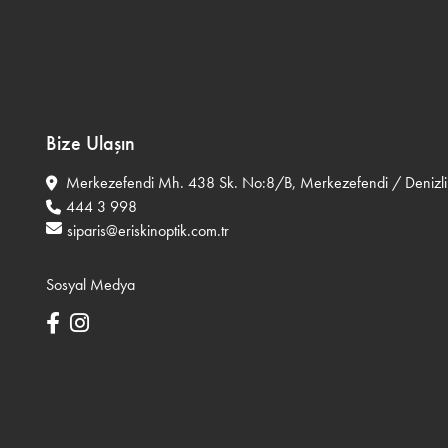
Bize Ulaşın
Merkezefendi Mh. 438 Sk. No:8/B, Merkezefendi / Denizli
444 3 998
siparis@eriskinoptik.com.tr
Sosyal Medya