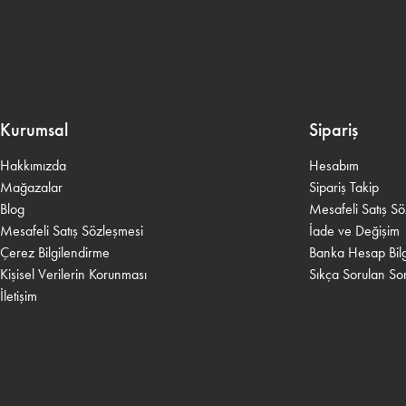
Kurumsal
Sipariş
Hakkımızda
Hesabım
Mağazalar
Sipariş Takip
Blog
Mesafeli Satış S
Mesafeli Satış Sözleşmesi
İade ve Değişim
Çerez Bilgilendirme
Banka Hesap Bilgi
Kişisel Verilerin Korunması
Sıkça Sorulan Sor
İletişim