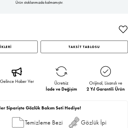
Ürün stoklarımızda kalmamıştır.
İKLERİ
TAKSİT TABLOSU
Gelince Haber Ver
Ücretsiz
Orijinal, Lisanslı ve
İade ve Değişim
2 Yıl Garantili Ürün
er Siparişte Gözlük Bakım Seti Hediye!
Temizleme Bezi
Gözlük İpi