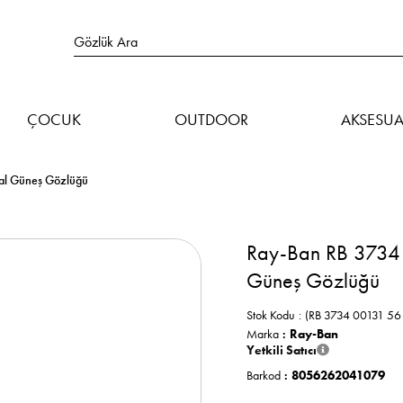
ÇOCUK
OUTDOOR
AKSESUA
al Güneş Gözlüğü
Ray-Ban RB 3734 
Güneş Gözlüğü
Stok Kodu
(RB 3734 00131 56 
Marka
:
Ray-Ban
Yetkili Satıcı
Barkod
:
8056262041079