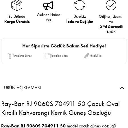
Gelince Haber
Bu Üründe
Ücretsiz
Orijinal, Lisanslı
Ver
Kargo Ücretsiz
İade ve Değişim
ve
2 Yıl Garantili
Ürün
Her Siparişte Gözlük Bakım Seti Hediye!
Temizleme Spreyi
Temizleme Bezi
Gözlük İpi
ÜRÜN AÇIKLAMASI
Ray-Ban RJ 9060S 704911 50 Çocuk Oval
Kırçıllı Kahverengi Kemik Güneş Gözlüğü
Ray-Ban RJ 9060S 704911 50
model çocuk güneş gözlüğü,