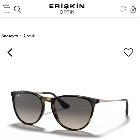
MENU
0
Anasayfa
Çocuk