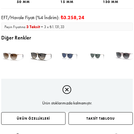
50 MM
15 MM
130 MM
EFT/Havale Fiyatı (%4 İndirim):
₺3.258,24
Peşin Fiyatına
3 Taksit
= 3 x ₺1.131,33
Diğer Renkler
Ürün stoklarımızda kalmamıştır.
ÜRÜN ÖZELLİKLERİ
TAKSİT TABLOSU