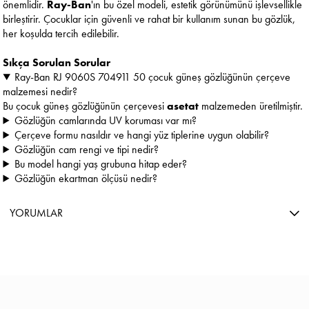
önemlidir.
Ray-Ban
'ın bu özel modeli, estetik görünümünü işlevsellikle
birleştirir. Çocuklar için güvenli ve rahat bir kullanım sunan bu gözlük,
her koşulda tercih edilebilir.
Sıkça Sorulan Sorular
Ray-Ban RJ 9060S 704911 50 çocuk güneş gözlüğünün çerçeve
malzemesi nedir?
Bu çocuk güneş gözlüğünün çerçevesi
asetat
malzemeden üretilmiştir.
Gözlüğün camlarında UV koruması var mı?
Çerçeve formu nasıldır ve hangi yüz tiplerine uygun olabilir?
Gözlüğün cam rengi ve tipi nedir?
Bu model hangi yaş grubuna hitap eder?
Gözlüğün ekartman ölçüsü nedir?
YORUMLAR