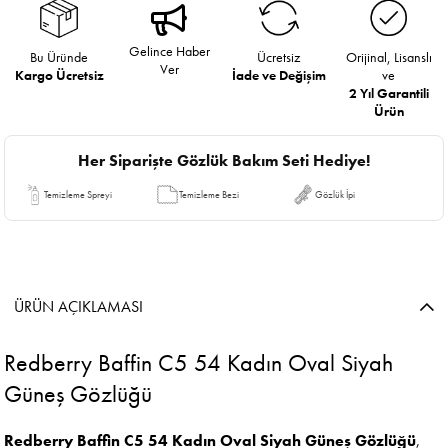
Gelince Haber
Bu Üründe
Ücretsiz
Orijinal, Lisanslı
Ver
Kargo Ücretsiz
İade ve Değişim
ve
2 Yıl Garantili
Ürün
Her Siparişte Gözlük Bakım Seti Hediye!
Temizleme Spreyi
Temizleme Bezi
Gözlük İpi
ÜRÜN AÇIKLAMASI
Redberry Baffin C5 54 Kadın Oval Siyah
Güneş Gözlüğü
Redberry Baffin C5 54 Kadın Oval Siyah Güneş Gözlüğü
,