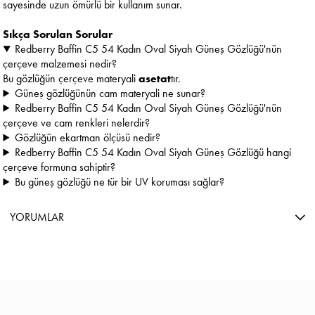
sayesinde uzun ömürlü bir kullanım sunar.
Sıkça Sorulan Sorular
Redberry Baffin C5 54 Kadın Oval Siyah Güneş Gözlüğü'nün
çerçeve malzemesi nedir?
Bu gözlüğün çerçeve materyali
asetat
tır.
Güneş gözlüğünün cam materyali ne sunar?
Redberry Baffin C5 54 Kadın Oval Siyah Güneş Gözlüğü'nün
çerçeve ve cam renkleri nelerdir?
Gözlüğün ekartman ölçüsü nedir?
Redberry Baffin C5 54 Kadın Oval Siyah Güneş Gözlüğü hangi
çerçeve formuna sahiptir?
Bu güneş gözlüğü ne tür bir UV koruması sağlar?
YORUMLAR