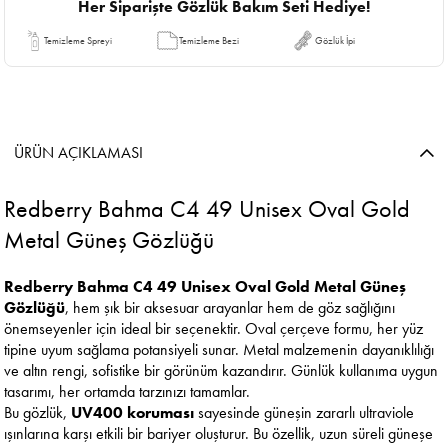
Her Siparişte Gözlük Bakım Seti Hediye!
Temizleme Spreyi
Temizleme Bezi
Gözlük İpi
ÜRÜN AÇIKLAMASI
Redberry Bahma C4 49 Unisex Oval Gold
Metal Güneş Gözlüğü
Redberry Bahma C4 49 Unisex Oval Gold Metal Güneş
Gözlüğü
, hem şık bir aksesuar arayanlar hem de göz sağlığını
önemseyenler için ideal bir seçenektir. Oval çerçeve formu, her yüz
tipine uyum sağlama potansiyeli sunar. Metal malzemenin dayanıklılığı
ve altın rengi, sofistike bir görünüm kazandırır. Günlük kullanıma uygun
tasarımı, her ortamda tarzınızı tamamlar.
Bu gözlük,
UV400 koruması
sayesinde güneşin zararlı ultraviole
ışınlarına karşı etkili bir bariyer oluşturur. Bu özellik, uzun süreli güneşe