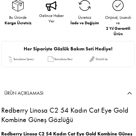
Gelince Haber
Bu Üründe
Ücretsiz
Orijinal, Lisanslı
Ver
Kargo Ücretsiz
İade ve Değişim
ve
2 Yıl Garantili
Ürün
Her Siparişte Gözlük Bakım Seti Hediye!
Temizleme Spreyi
Temizleme Bezi
Gözlük İpi
ÜRÜN AÇIKLAMASI
Redberry Linosa C2 54 Kadın Cat Eye Gold
Kombine Güneş Gözlüğü
Redberry Linosa C2 54 Kadın Cat Eye Gold Kombine Güneş