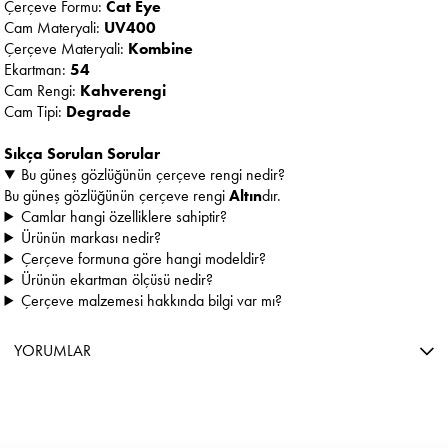
Çerçeve Formu:
Cat Eye
Cam Materyali:
UV400
Çerçeve Materyali:
Kombine
Ekartman:
54
Cam Rengi:
Kahverengi
Cam Tipi:
Degrade
Sıkça Sorulan Sorular
Bu güneş gözlüğünün çerçeve rengi nedir?
Bu güneş gözlüğünün çerçeve rengi
Altın
dır.
Camlar hangi özelliklere sahiptir?
Ürünün markası nedir?
Çerçeve formuna göre hangi modeldir?
Ürünün ekartman ölçüsü nedir?
Çerçeve malzemesi hakkında bilgi var mı?
YORUMLAR