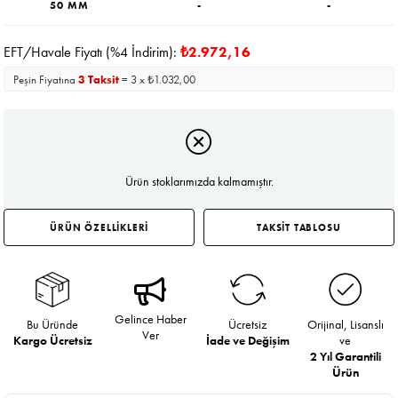
50 MM
-
-
EFT/Havale Fiyatı (%4 İndirim):
₺2.972,16
Peşin Fiyatına
3 Taksit
= 3 x ₺1.032,00
Ürün stoklarımızda kalmamıştır.
ÜRÜN ÖZELLİKLERİ
TAKSİT TABLOSU
Gelince Haber
Bu Üründe
Ücretsiz
Orijinal, Lisanslı
Ver
Kargo Ücretsiz
İade ve Değişim
ve
2 Yıl Garantili
Ürün