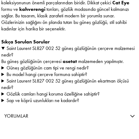
koleksiyonunun önemli parçalarından biridir. Dikkat çekici
Cat Eye
formu ve
kahverengi
tonları, gözlük modasında güncel kalmanızı
sağlar. Bu tasarım, klasik zarafeti modern bir yorumla sunar.
Gözlerinizin sağlığını ön planda tutan bu güneş gözlüğü, stil sahibi
kadınlar için harika bir seçenektir.
Sıkça Sorulan Sorular
Saint Laurent SL827 002 52 güneş gözlüğünün çerçeve malzemesi
nedir?
Bu güneş gözlüğünün çerçevesi
asetat
malzemeden yapılmıştır.
Güneş gözlüğünün cam tipi ve rengi nedir?
Bu model hangi çerçeve formuna sahiptir?
Saint Laurent SL827 002 52 güneş gözlüğünün ekartman ölçüsü
nedir?
Gözlük camları hangi koruma özelliğine sahiptir?
Sap ve köprü uzunlukları ne kadardır?
YORUMLAR