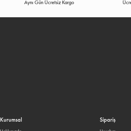
Aynı Gün Ücretsiz Kargo
Ücre
Kurumsal
Sipariş