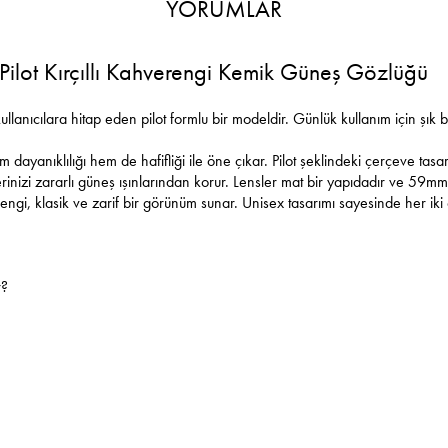
YORUMLAR
ilot Kırçıllı Kahverengi Kemik Güneş Gözlüğü
nıcılara hitap eden pilot formlu bir modeldir. Günlük kullanım için şık 
ayanıklılığı hem de hafifliği ile öne çıkar. Pilot şeklindeki çerçeve tasar
rinizi zararlı güneş ışınlarından korur. Lensler mat bir yapıdadır ve 59mm
ngi, klasik ve zarif bir görünüm sunar. Unisex tasarımı sayesinde her iki c
r?