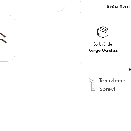
ÜRÜN ÖZELL
Bu Üründe
Kargo Ücretsiz
H
Temizleme
Spreyi