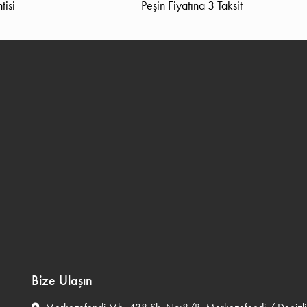
tisi
Peşin Fiyatına 3 Taksit
Bize Ulaşın