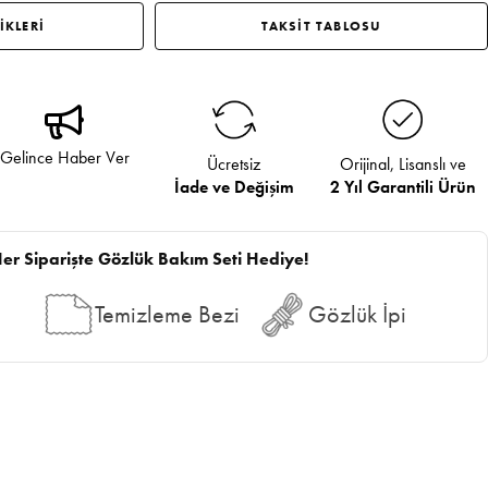
İKLERİ
TAKSİT TABLOSU
Gelince Haber Ver
Ücretsiz
Orijinal, Lisanslı ve
İade ve Değişim
2 Yıl Garantili Ürün
er Siparişte Gözlük Bakım Seti Hediye!
Temizleme Bezi
Gözlük İpi