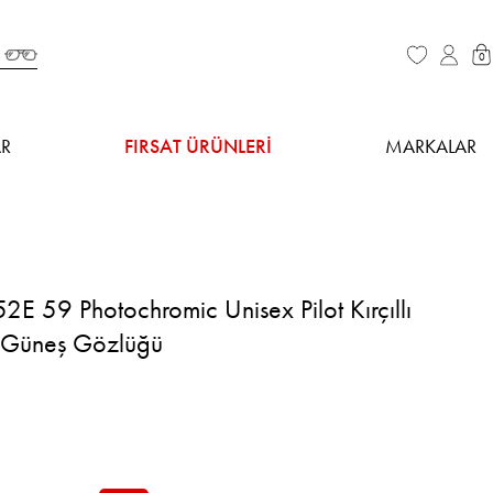
0
R
FIRSAT ÜRÜNLERİ
MARKALAR
2E 59 Photochromic Unisex Pilot Kırçıllı
 Güneş Gözlüğü