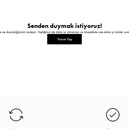
Senden duymak istiyoruz!
a ne düşündüğünüzü söyleyin. Yaptığımız işte daha iyi olmamıza ve nihayetinde size daha iyi ürünler sun
Yorum Yap