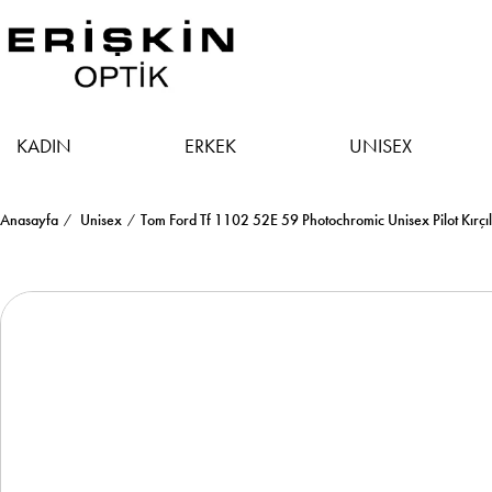
KADIN
ERKEK
UNISEX
Anasayfa
Unisex
Tom Ford Tf 1102 52E 59 Photochromic Unisex Pilot Kırç