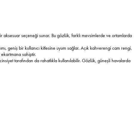
bir aksesuar seçeneği sunar. Bu gözlük, farklı mevsimlerde ve ortamlarda
ımı, geniş bir kullanıcı kitlesine uyum sağlar. Açık kahverengi cam rengi,
 ekartmana sahiptir.
insiyet tarafından da rahatlıkla kullanılabilir. Gözlük, güneşli havalarda