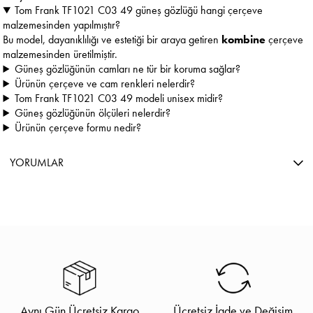
Tom Frank TF1021 C03 49 güneş gözlüğü hangi çerçeve
malzemesinden yapılmıştır?
Bu model, dayanıklılığı ve estetiği bir araya getiren
kombine
çerçeve
malzemesinden üretilmiştir.
Güneş gözlüğünün camları ne tür bir koruma sağlar?
Ürünün çerçeve ve cam renkleri nelerdir?
Tom Frank TF1021 C03 49 modeli unisex midir?
Güneş gözlüğünün ölçüleri nelerdir?
Ürünün çerçeve formu nedir?
YORUMLAR
Aynı Gün Ücretsiz Kargo
Ücretsiz İade ve Değişim