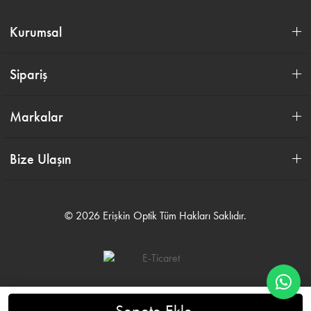
Kurumsal
Sipariş
Markalar
Bize Ulaşın
© 2026 Erişkin Optik Tüm Hakları Saklıdır.