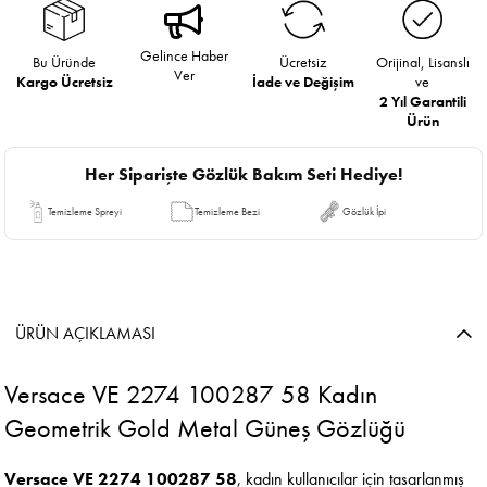
Gelince Haber
Bu Üründe
Ücretsiz
Orijinal, Lisanslı
Ver
Kargo Ücretsiz
İade ve Değişim
ve
2 Yıl Garantili
Ürün
Her Siparişte Gözlük Bakım Seti Hediye!
Temizleme Spreyi
Temizleme Bezi
Gözlük İpi
ÜRÜN AÇIKLAMASI
Versace VE 2274 100287 58 Kadın
Geometrik Gold Metal Güneş Gözlüğü
Versace VE 2274 100287 58
, kadın kullanıcılar için tasarlanmış