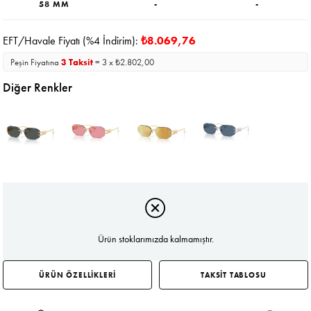
58 MM
-
-
EFT/Havale Fiyatı (%4 İndirim):
₺8.069,76
Peşin Fiyatına
3 Taksit
= 3 x ₺2.802,00
Diğer Renkler
Ürün stoklarımızda kalmamıştır.
ÜRÜN ÖZELLİKLERİ
TAKSİT TABLOSU