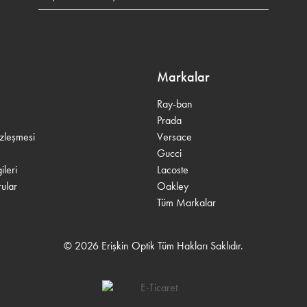
Markalar
Ray-ban
Prada
özleşmesi
Versace
Gucci
leri
Lacoste
ular
Oakley
Tüm Markalar
© 2026 Erişkin Optik Tüm Hakları Saklıdır.