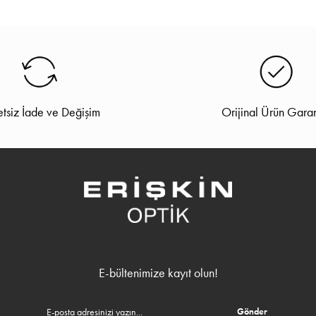
tsiz İade ve Değişim
Orijinal Ürün Garan
E-bültenimize kayıt olun!
Gönder