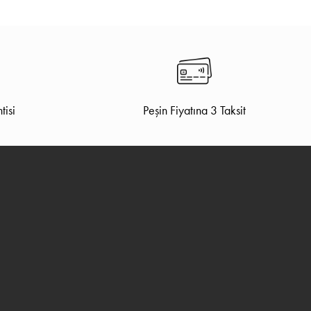
tisi
Peşin Fiyatına 3 Taksit