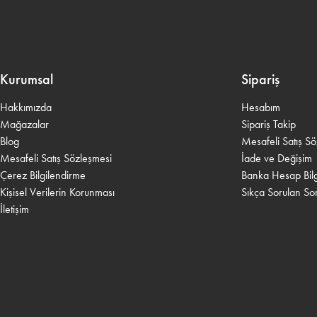
Kurumsal
Sipariş
Hakkımızda
Hesabım
Mağazalar
Sipariş Takip
Blog
Mesafeli Satış S
Mesafeli Satış Sözleşmesi
İade ve Değişim
Çerez Bilgilendirme
Banka Hesap Bilgi
Kişisel Verilerin Korunması
Sıkça Sorulan Sor
İletişim