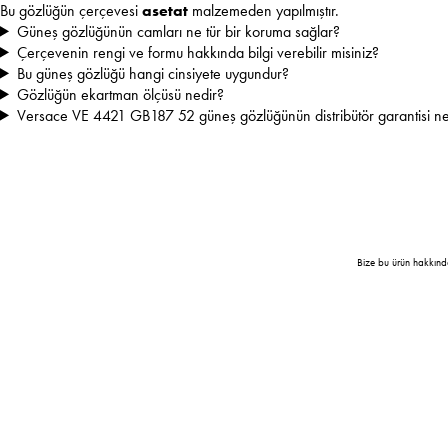
Bu gözlüğün çerçevesi
asetat
malzemeden yapılmıştır.
Güneş gözlüğünün camları ne tür bir koruma sağlar?
Çerçevenin rengi ve formu hakkında bilgi verebilir misiniz?
Bu güneş gözlüğü hangi cinsiyete uygundur?
Gözlüğün ekartman ölçüsü nedir?
Versace VE 4421 GB187 52 güneş gözlüğünün distribütör garantisi ne
Bize bu ürün hakkınd