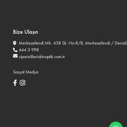
Bize Ulaşın
Merkezefendi Mh. 438 Sk. No:8/B, Merkezefendi / Denizli
444 3 998
siparis@eriskinoptik.com.tr
Sosyal Medya