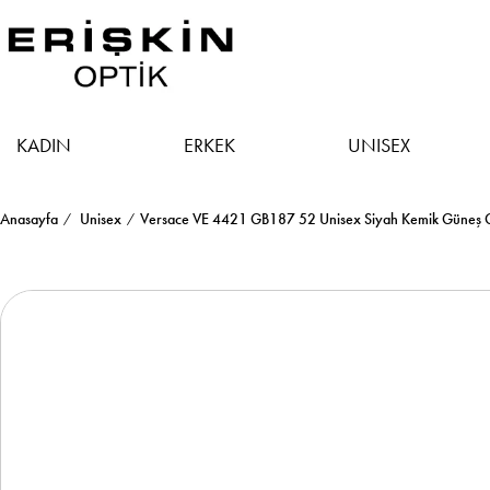
KADIN
ERKEK
UNISEX
Anasayfa
Unisex
Versace VE 4421 GB187 52 Unisex Siyah Kemik Güneş 