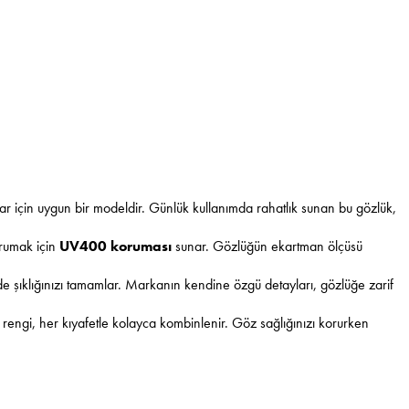
ar için uygun bir modeldir. Günlük kullanımda rahatlık sunan bu gözlük,
korumak için
UV400 koruması
sunar. Gözlüğün ekartman ölçüsü
erde şıklığınızı tamamlar. Markanın kendine özgü detayları, gözlüğe zarif
 rengi, her kıyafetle kolayca kombinlenir. Göz sağlığınızı korurken