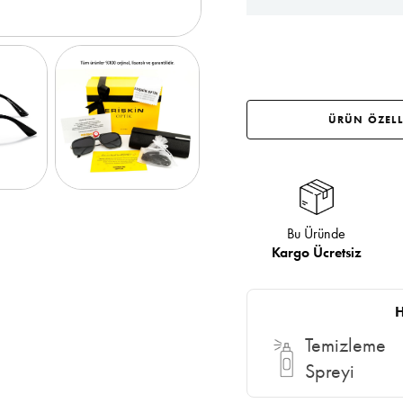
ÜRÜN ÖZELL
Bu Üründe
Kargo Ücretsiz
H
Temizleme
Spreyi