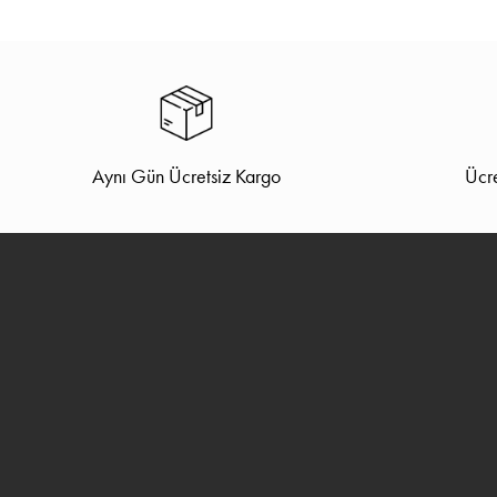
Aynı Gün Ücretsiz Kargo
Ücre