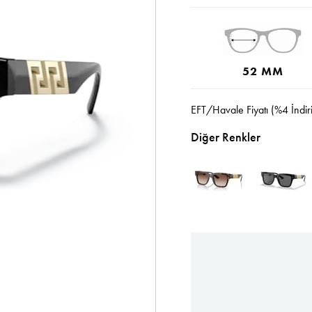
52 MM
EFT/Havale Fiyatı (%4 İndir
Diğer Renkler