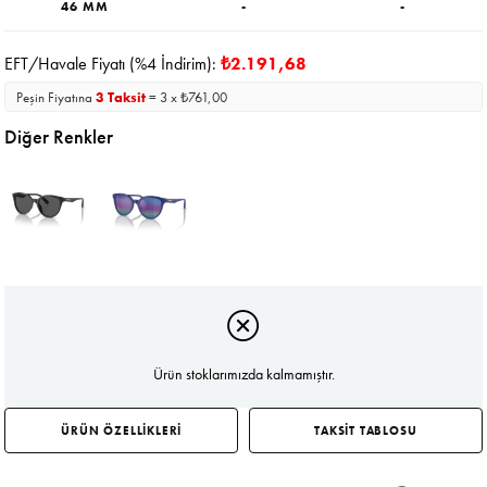
46 MM
-
-
EFT/Havale Fiyatı (%4 İndirim):
₺2.191,68
Peşin Fiyatına
3 Taksit
= 3 x ₺761,00
Diğer Renkler
Ürün stoklarımızda kalmamıştır.
ÜRÜN ÖZELLİKLERİ
TAKSİT TABLOSU