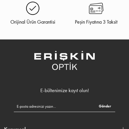
Orijinal Ürün Garantisi
Peşin Fiyatına 3 Taksit
E-bültenimize kayıt olun!
Gönder