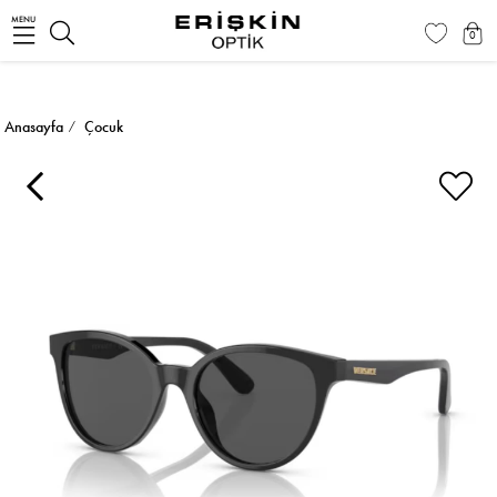
MENU
0
Anasayfa
Çocuk