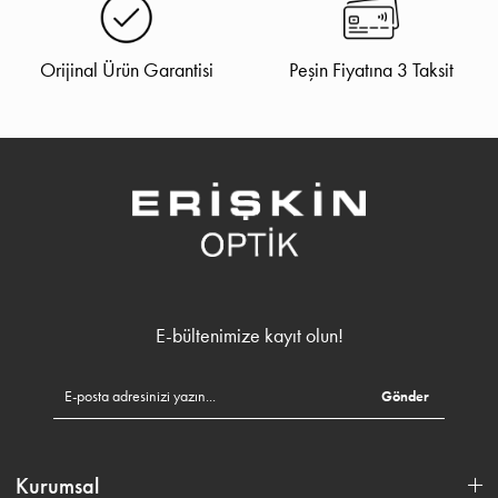
Orijinal Ürün Garantisi
Peşin Fiyatına 3 Taksit
E-bültenimize kayıt olun!
Gönder
Kurumsal